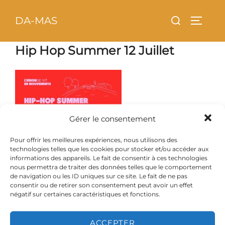
Aller
principal
Rechercher :
DA-MAS
au
PERMU
contenu
Hip Hop Summer 12 Juillet
Gérer le consentement
Pour offrir les meilleures expériences, nous utilisons des
technologies telles que les cookies pour stocker et/ou accéder aux
informations des appareils. Le fait de consentir à ces technologies
nous permettra de traiter des données telles que le comportement
de navigation ou les ID uniques sur ce site. Le fait de ne pas
consentir ou de retirer son consentement peut avoir un effet
négatif sur certaines caractéristiques et fonctions.
ACCEPTER