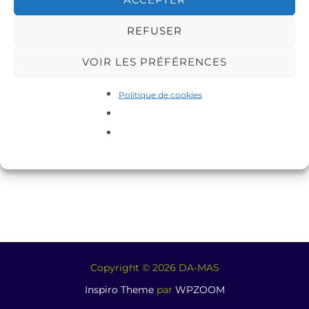
REFUSER
VOIR LES PRÉFÉRENCES
Politique de cookies
Copyright © 2026 DA-MAS
Inspiro Theme
par
WPZOOM