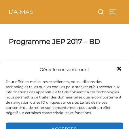
Aller
principal
Rechercher :
DA-MAS
au
PERMU
contenu
Programme JEP 2017 – BD
Gérer le consentement
Pour offrir les meilleures expériences, nous utilisons des
technologies telles que les cookies pour stocker et/ou accéder aux
informations des appareils. Le fait de consentir à ces technologies
nous permettra de traiter des données telles que le comportement
de navigation ou les ID uniques sur ce site. Le fait de ne pas
consentir ou de retirer son consentement peut avoir un effet
négatif sur certaines caractéristiques et fonctions.
ACCEPTER