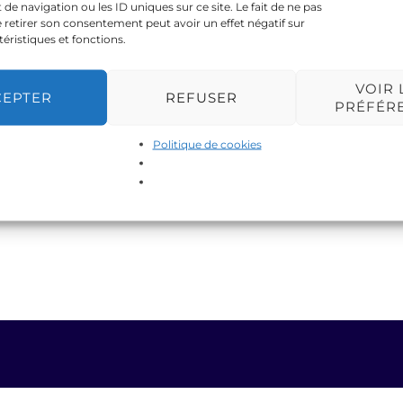
 navigation ou les ID uniques sur ce site. Le fait de ne pas
 retirer son consentement peut avoir un effet négatif sur
téristiques et fonctions.
VOIR 
CEPTER
REFUSER
PRÉFÉR
Politique de cookies