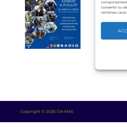
comportement de
consentir ou de
certaines carac
AC
Copyright © 2026 DA-MAS