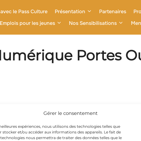
avec le Pass Culture
Présentation
Partenaires
Pro
Emplois pour les jeunes
Nos Sensibilisations
Men
 Numérique Portes O
Gérer le consentement
 meilleures expériences, nous utilisons des technologies telles que
r stocker et/ou accéder aux informations des appareils. Le fait de
 technologies nous permettra de traiter des données telles que le