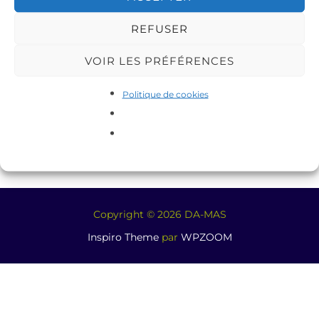
centre social du Pile-Sainte-Élisabeth
REFUSER
VOIR LES PRÉFÉRENCES
Politique de cookies
Copyright © 2026 DA-MAS
Inspiro Theme
par
WPZOOM