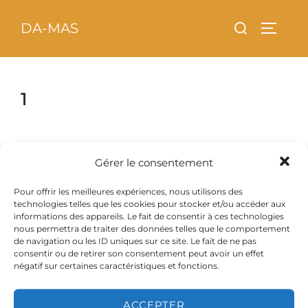
Aller
principal
Rechercher :
DA-MAS
au
PERMU
contenu
1
Gérer le consentement
Pour offrir les meilleures expériences, nous utilisons des
technologies telles que les cookies pour stocker et/ou accéder aux
informations des appareils. Le fait de consentir à ces technologies
nous permettra de traiter des données telles que le comportement
de navigation ou les ID uniques sur ce site. Le fait de ne pas
consentir ou de retirer son consentement peut avoir un effet
négatif sur certaines caractéristiques et fonctions.
ACCEPTER