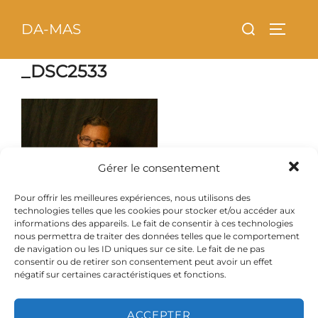
Aller
principal
Rechercher :
DA-MAS
au
PERMU
contenu
_DSC2533
Gérer le consentement
Pour offrir les meilleures expériences, nous utilisons des
technologies telles que les cookies pour stocker et/ou accéder aux
informations des appareils. Le fait de consentir à ces technologies
nous permettra de traiter des données telles que le comportement
de navigation ou les ID uniques sur ce site. Le fait de ne pas
consentir ou de retirer son consentement peut avoir un effet
négatif sur certaines caractéristiques et fonctions.
ACCEPTER