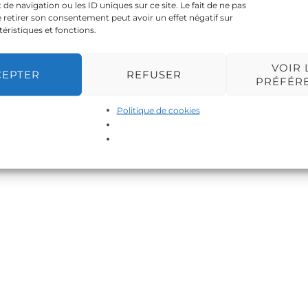
 navigation ou les ID uniques sur ce site. Le fait de ne pas
 retirer son consentement peut avoir un effet négatif sur
téristiques et fonctions.
VOIR 
CEPTER
REFUSER
PRÉFÉR
Politique de cookies