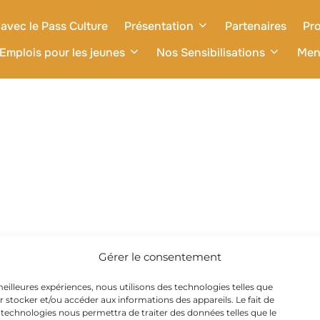
avec le Pass Culture
Présentation
Partenaires
Pro
Emplois pour les jeunes
Nos Sensibilisations
Men
Gérer le consentement
 meilleures expériences, nous utilisons des technologies telles que
r stocker et/ou accéder aux informations des appareils. Le fait de
 technologies nous permettra de traiter des données telles que le