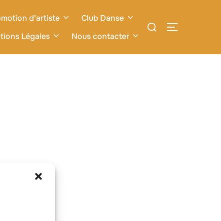
motion d’artiste
Club Danse
Rechercher :
PERMUTER L
tions Légales
Nous contacter