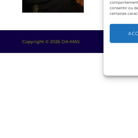
comportement de
consentir ou de
certaines carac
AC
Copyright © 2026 DA-MAS