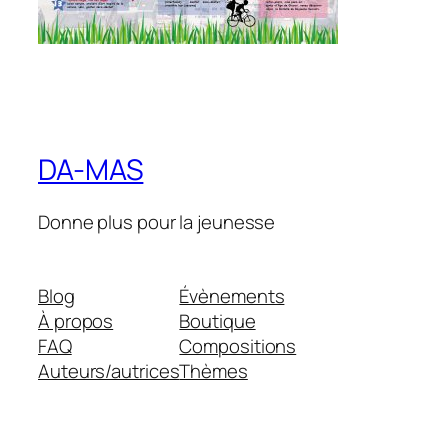
DA-MAS
Donne plus pour la jeunesse
Blog
Évènements
À propos
Boutique
FAQ
Compositions
Auteurs/autrices
Thèmes