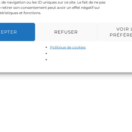
 navigation ou les ID uniques sur ce site. Le fait de ne pas
 retirer son consentement peut avoir un effet négatif sur
téristiques et fonctions.
VOIR 
CEPTER
REFUSER
PRÉFÉR
Politique de cookies