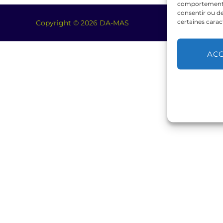
comportement de
consentir ou de
certaines carac
Copyright © 2026 DA-MAS
AC