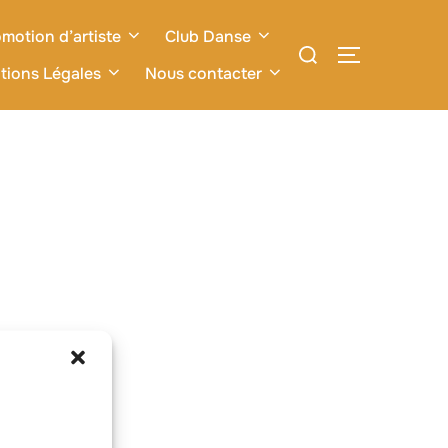
motion d’artiste
Club Danse
Rechercher :
PERMUTER L
tions Légales
Nous contacter