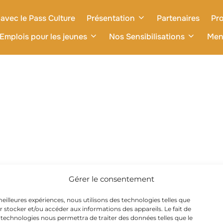
avec le Pass Culture
Présentation
Partenaires
Pro
Emplois pour les jeunes
Nos Sensibilisations
Men
Gérer le consentement
 meilleures expériences, nous utilisons des technologies telles que
r stocker et/ou accéder aux informations des appareils. Le fait de
 technologies nous permettra de traiter des données telles que le