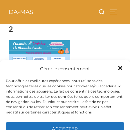
Aller
principal
Rechercher :
DA-MAS
au
PERMU
contenu
2
Gérer le consentement
Pour offrir les meilleures expériences, nous utilisons des
technologies telles que les cookies pour stocker et/ou accéder aux
informations des appareils. Le fait de consentir à ces technologies
nous permettra de traiter des données telles que le comportement
de navigation ou les ID uniques sur ce site. Le fait de ne pas
consentir ou de retirer son consentement peut avoir un effet
négatif sur certaines caractéristiques et fonctions.
ACCEPTER