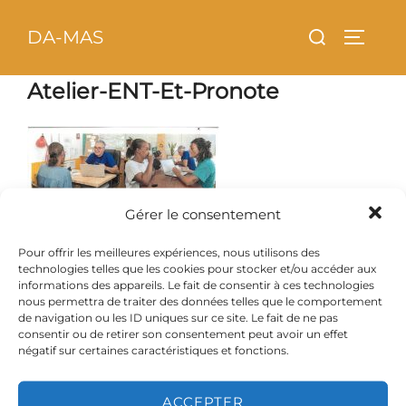
Aller
principal
Rechercher :
DA-MAS
au
PERMU
contenu
Atelier-ENT-Et-Pronote
Gérer le consentement
Pour offrir les meilleures expériences, nous utilisons des
technologies telles que les cookies pour stocker et/ou accéder aux
informations des appareils. Le fait de consentir à ces technologies
nous permettra de traiter des données telles que le comportement
de navigation ou les ID uniques sur ce site. Le fait de ne pas
consentir ou de retirer son consentement peut avoir un effet
négatif sur certaines caractéristiques et fonctions.
ACCEPTER