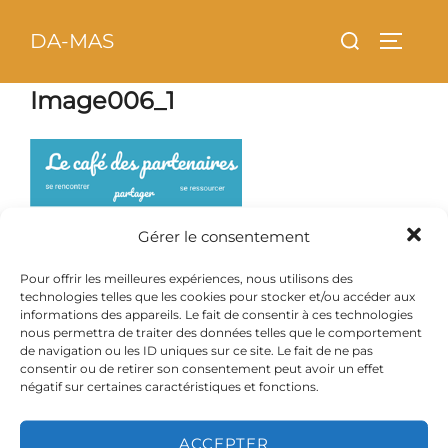
Aller
principal
Rechercher :
DA-MAS
au
PERMU
contenu
Image006_1
Gérer le consentement
Pour offrir les meilleures expériences, nous utilisons des
technologies telles que les cookies pour stocker et/ou accéder aux
informations des appareils. Le fait de consentir à ces technologies
nous permettra de traiter des données telles que le comportement
de navigation ou les ID uniques sur ce site. Le fait de ne pas
consentir ou de retirer son consentement peut avoir un effet
négatif sur certaines caractéristiques et fonctions.
ACCEPTER