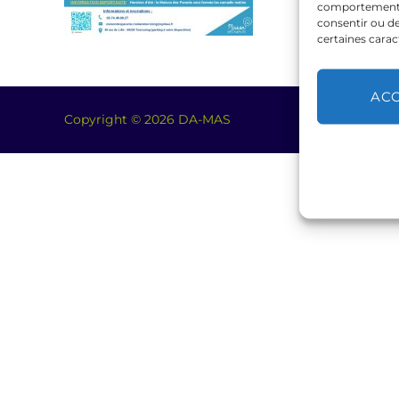
comportement de
consentir ou de
certaines carac
AC
Copyright © 2026 DA-MAS