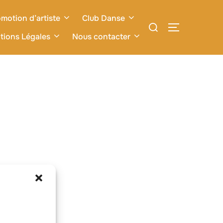
motion d’artiste
Club Danse
Rechercher :
PERMUTER L
tions Légales
Nous contacter