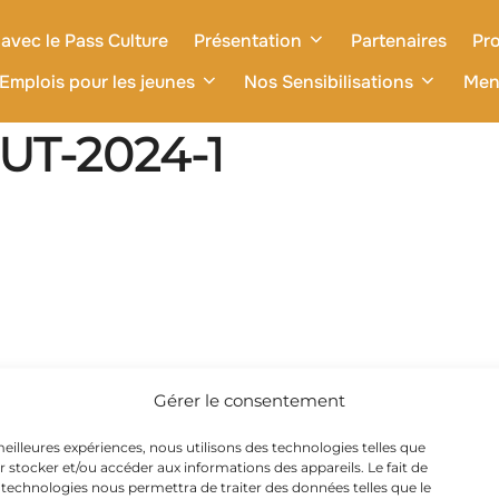
avec le Pass Culture
Présentation
Partenaires
Pro
Emplois pour les jeunes
Nos Sensibilisations
Men
T-2024-1
Gérer le consentement
 meilleures expériences, nous utilisons des technologies telles que
r stocker et/ou accéder aux informations des appareils. Le fait de
 technologies nous permettra de traiter des données telles que le