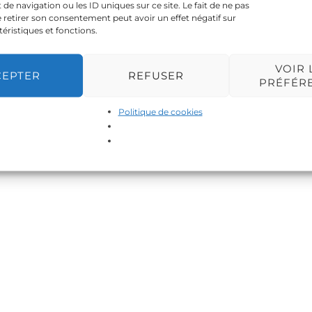
 navigation ou les ID uniques sur ce site. Le fait de ne pas
 retirer son consentement peut avoir un effet négatif sur
téristiques et fonctions.
VOIR 
CEPTER
REFUSER
PRÉFÉR
Politique de cookies