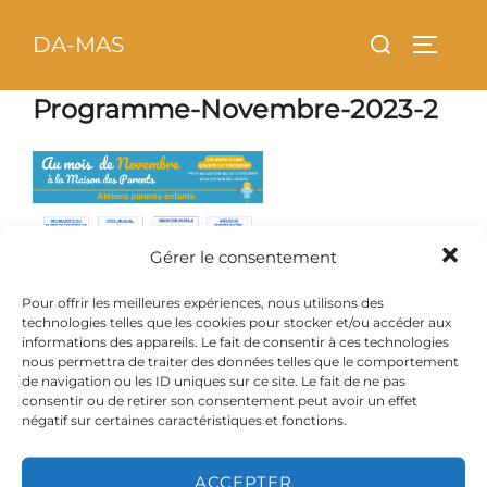
Aller
principal
Rechercher :
DA-MAS
au
PERMU
contenu
Programme-Novembre-2023-2
Gérer le consentement
Pour offrir les meilleures expériences, nous utilisons des
technologies telles que les cookies pour stocker et/ou accéder aux
informations des appareils. Le fait de consentir à ces technologies
nous permettra de traiter des données telles que le comportement
de navigation ou les ID uniques sur ce site. Le fait de ne pas
consentir ou de retirer son consentement peut avoir un effet
négatif sur certaines caractéristiques et fonctions.
ACCEPTER