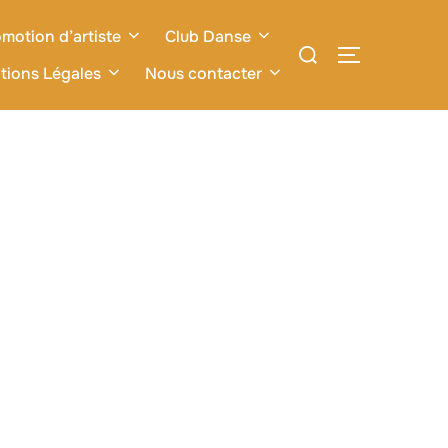
motion d’artiste
Club Danse
Rechercher :
PERMUTER L
tions Légales
Nous contacter