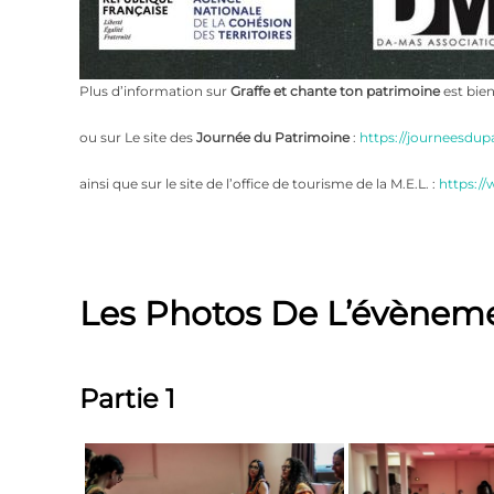
Plus d’information sur
Graffe et chante ton patrimoine
est bie
ou sur Le site des
Journée du Patrimoine
:
https://journeesdup
ainsi que sur le site de l’office de tourisme de la M.E.L. :
https://
Les Photos De L’évènem
Partie 1