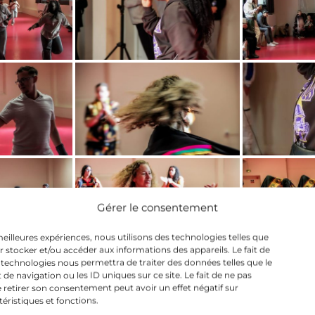
Gérer le consentement
 meilleures expériences, nous utilisons des technologies telles que
r stocker et/ou accéder aux informations des appareils. Le fait de
 technologies nous permettra de traiter des données telles que le
 navigation ou les ID uniques sur ce site. Le fait de ne pas
 retirer son consentement peut avoir un effet négatif sur
téristiques et fonctions.