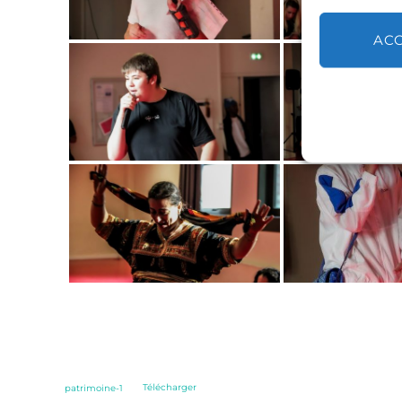
AC
patrimoine-1
Télécharger