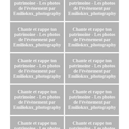
patrimoine - Les photos
patrimoine - Les photos
de l’évènement par
de l’évènement par
Emilioknx_photography
Emilioknx_photography
Chante et rappe ton
Chante et rappe ton
patrimoine - Les photos
patrimoine - Les photos
de l’évènement par
de l’évènement par
Emilioknx_photography
Emilioknx_photography
Chante et rappe ton
Chante et rappe ton
patrimoine - Les photos
patrimoine - Les photos
de l’évènement par
de l’évènement par
Emilioknx_photography
Emilioknx_photography
Chante et rappe ton
Chante et rappe ton
patrimoine - Les photos
patrimoine - Les photos
de l’évènement par
de l’évènement par
Emilioknx_photography
Emilioknx_photography
Chante et rappe ton
Chante et rappe ton
patrimoine - Les photos
patrimoine - Les photos