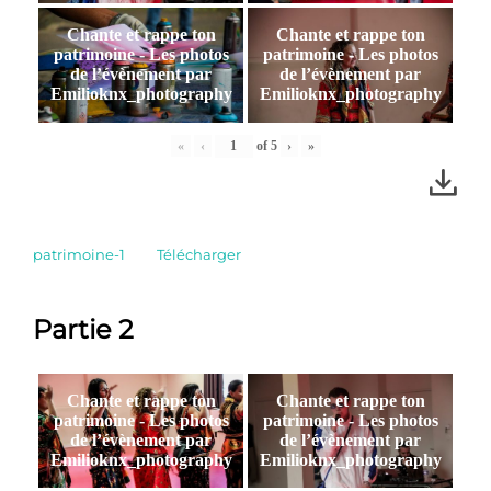
Chante et rappe ton
Chante et rappe ton
patrimoine - Les photos
patrimoine - Les photos
de l’évènement par
de l’évènement par
Emilioknx_photography
Emilioknx_photography
«
‹
of
5
›
»
patrimoine-1
Télécharger
Partie 2
Chante et rappe ton
Chante et rappe ton
patrimoine - Les photos
patrimoine - Les photos
de l’évènement par
de l’évènement par
Emilioknx_photography
Emilioknx_photography