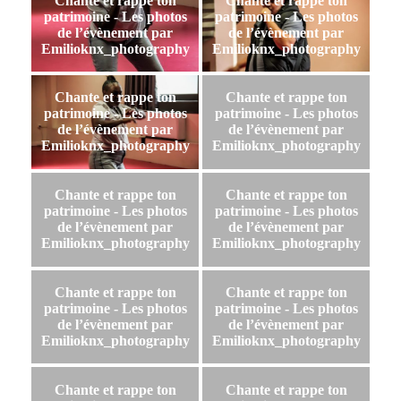
Chante et rappe ton
Chante et rappe ton
patrimoine - Les photos
patrimoine - Les photos
de l’évènement par
de l’évènement par
Emilioknx_photography
Emilioknx_photography
Chante et rappe ton
Chante et rappe ton
patrimoine - Les photos
patrimoine - Les photos
de l’évènement par
de l’évènement par
Emilioknx_photography
Emilioknx_photography
Chante et rappe ton
Chante et rappe ton
patrimoine - Les photos
patrimoine - Les photos
de l’évènement par
de l’évènement par
Emilioknx_photography
Emilioknx_photography
Chante et rappe ton
Chante et rappe ton
patrimoine - Les photos
patrimoine - Les photos
de l’évènement par
de l’évènement par
Emilioknx_photography
Emilioknx_photography
Chante et rappe ton
Chante et rappe ton