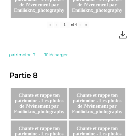
de l’évènement par
de l’évènement par
Emilioknx_photography
Emilioknx_photography
«
‹
of
4
›
»
patrimoine-7
Télécharger
Partie 8
Chante et rappe ton
Chante et rappe ton
patrimoine - Les photos
patrimoine - Les photos
de l’évènement par
de l’évènement par
Emilioknx_photography
Emilioknx_photography
Chante et rappe ton
Chante et rappe ton
patrimoine - Les photos
patrimoine - Les photos