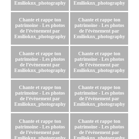
Emilioknx_photography
Emilioknx_photography
Chante et rappe ton
Chante et rappe ton
patrimoine - Les photos
patrimoine - Les photos
de l’évènement par
de l’évènement par
Emilioknx_photography
Emilioknx_photography
Chante et rappe ton
Chante et rappe ton
patrimoine - Les photos
patrimoine - Les photos
de l’évènement par
de l’évènement par
Emilioknx_photography
Emilioknx_photography
Chante et rappe ton
Chante et rappe ton
patrimoine - Les photos
patrimoine - Les photos
de l’évènement par
de l’évènement par
Emilioknx_photography
Emilioknx_photography
Chante et rappe ton
Chante et rappe ton
patrimoine - Les photos
patrimoine - Les photos
de l’évènement par
de l’évènement par
Emilioknx_photography
Emilioknx_photography