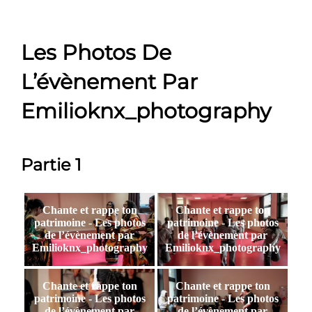
Les Photos De
L’évènement Par
Emilioknx_photography
Partie 1
Chante et rappe ton
Chante et rappe ton
patrimoine - Les photos
patrimoine - Les photos
de l’évènement par
de l’évènement par
Emilioknx_photography
Emilioknx_photography
Chante et rappe ton
Chante et rappe ton
patrimoine - Les photos
patrimoine - Les photos
de l’évènement par
de l’évènement par