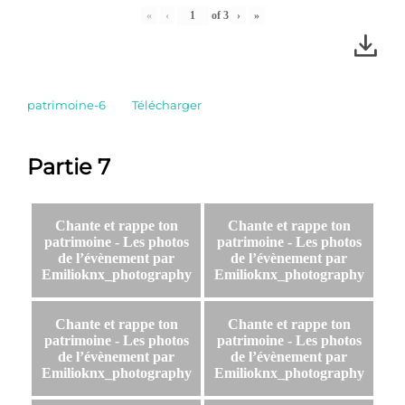
«
‹
of
3
›
»
patrimoine-6
Télécharger
Partie 7
Chante et rappe ton
Chante et rappe ton
patrimoine - Les photos
patrimoine - Les photos
de l’évènement par
de l’évènement par
Emilioknx_photography
Emilioknx_photography
Chante et rappe ton
Chante et rappe ton
patrimoine - Les photos
patrimoine - Les photos
de l’évènement par
de l’évènement par
Emilioknx_photography
Emilioknx_photography