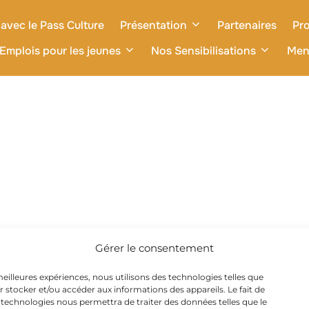
avec le Pass Culture
Présentation
Partenaires
Pro
Emplois pour les jeunes
Nos Sensibilisations
Men
Gérer le consentement
 meilleures expériences, nous utilisons des technologies telles que
r stocker et/ou accéder aux informations des appareils. Le fait de
 technologies nous permettra de traiter des données telles que le