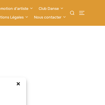
motion d’artiste
Club Danse
Rechercher :
PERMUTER L
tions Légales
Nous contacter