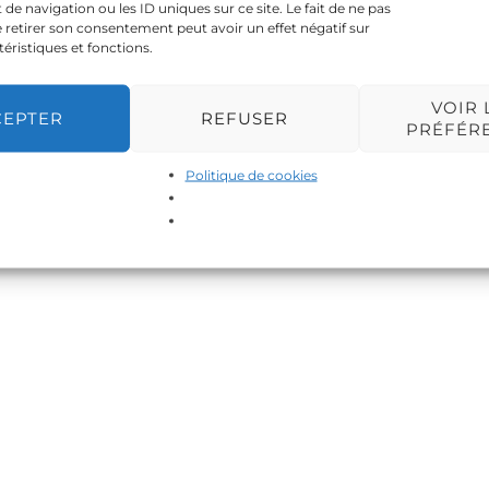
 navigation ou les ID uniques sur ce site. Le fait de ne pas
 retirer son consentement peut avoir un effet négatif sur
téristiques et fonctions.
VOIR 
CEPTER
REFUSER
PRÉFÉR
Politique de cookies