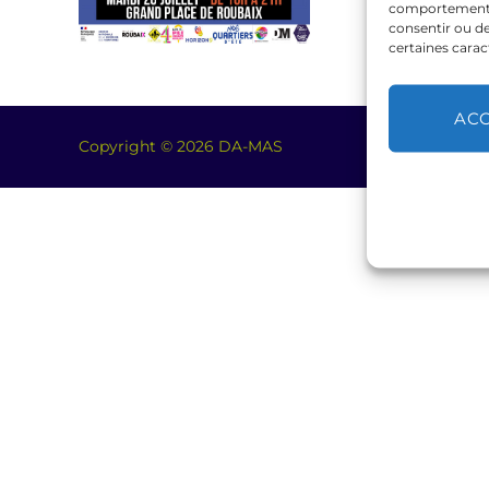
comportement de
consentir ou de
certaines carac
AC
Copyright © 2026 DA-MAS