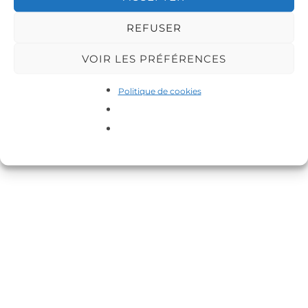
REFUSER
VOIR LES PRÉFÉRENCES
Copyright © 2026 DA-MAS
Politique de cookies
Inspiro Theme
par
WPZOOM