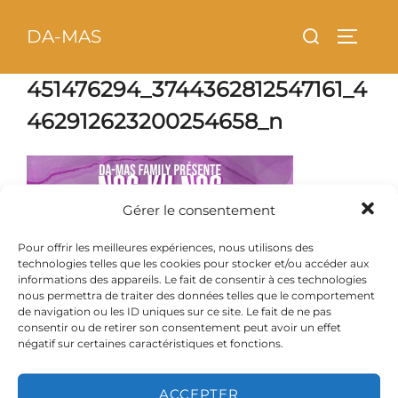
Aller
principal
Rechercher :
DA-MAS
au
PERMU
contenu
451476294_3744362812547161_4
462912623200254658_n
Gérer le consentement
Pour offrir les meilleures expériences, nous utilisons des
technologies telles que les cookies pour stocker et/ou accéder aux
informations des appareils. Le fait de consentir à ces technologies
nous permettra de traiter des données telles que le comportement
de navigation ou les ID uniques sur ce site. Le fait de ne pas
consentir ou de retirer son consentement peut avoir un effet
négatif sur certaines caractéristiques et fonctions.
ACCEPTER