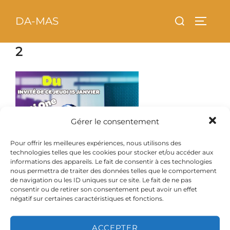
Aller
principal
Rechercher :
DA-MAS
au
PERMU
contenu
2
Gérer le consentement
Pour offrir les meilleures expériences, nous utilisons des
technologies telles que les cookies pour stocker et/ou accéder aux
informations des appareils. Le fait de consentir à ces technologies
nous permettra de traiter des données telles que le comportement
de navigation ou les ID uniques sur ce site. Le fait de ne pas
consentir ou de retirer son consentement peut avoir un effet
négatif sur certaines caractéristiques et fonctions.
ACCEPTER