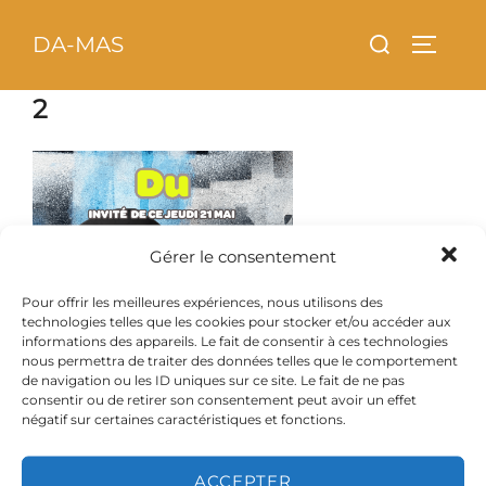
Aller
principal
Rechercher :
DA-MAS
au
PERMU
contenu
2
Gérer le consentement
Pour offrir les meilleures expériences, nous utilisons des
technologies telles que les cookies pour stocker et/ou accéder aux
informations des appareils. Le fait de consentir à ces technologies
nous permettra de traiter des données telles que le comportement
de navigation ou les ID uniques sur ce site. Le fait de ne pas
consentir ou de retirer son consentement peut avoir un effet
négatif sur certaines caractéristiques et fonctions.
ACCEPTER