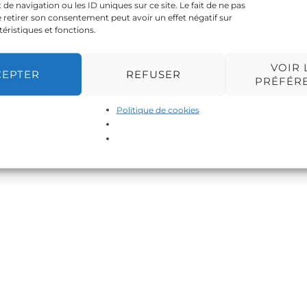
 navigation ou les ID uniques sur ce site. Le fait de ne pas
 retirer son consentement peut avoir un effet négatif sur
téristiques et fonctions.
VOIR 
CEPTER
REFUSER
PRÉFÉR
Politique de cookies