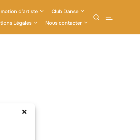
motion d’artiste
Club Danse
Rechercher :
PERMUTER L
tions Légales
Nous contacter