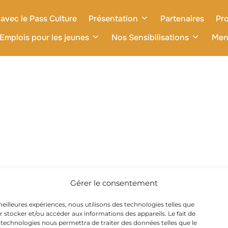
avec le Pass Culture
Présentation
Partenaires
Pro
Emplois pour les jeunes
Nos Sensibilisations
Men
Gérer le consentement
 meilleures expériences, nous utilisons des technologies telles que
r stocker et/ou accéder aux informations des appareils. Le fait de
 technologies nous permettra de traiter des données telles que le