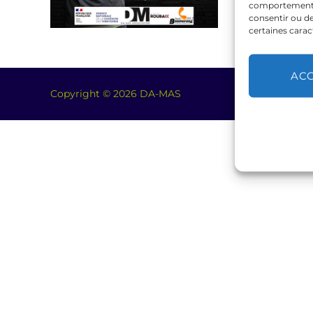
comportement de
consentir ou de
certaines carac
AC
Copyright © 2026 DA-MAS