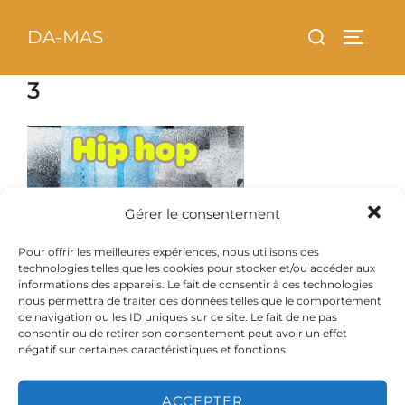
Aller
principal
Rechercher :
DA-MAS
au
PERMU
contenu
3
Gérer le consentement
Pour offrir les meilleures expériences, nous utilisons des
technologies telles que les cookies pour stocker et/ou accéder aux
informations des appareils. Le fait de consentir à ces technologies
nous permettra de traiter des données telles que le comportement
de navigation ou les ID uniques sur ce site. Le fait de ne pas
consentir ou de retirer son consentement peut avoir un effet
négatif sur certaines caractéristiques et fonctions.
ACCEPTER