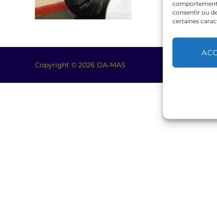
comportement de
consentir ou de
certaines carac
AC
Copyright © 2026 DA-MAS