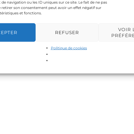
 navigation ou les ID uniques sur ce site. Le fait de ne pas
 retirer son consentement peut avoir un effet négatif sur
téristiques et fonctions.
VOIR 
CEPTER
REFUSER
PRÉFÉR
Politique de cookies