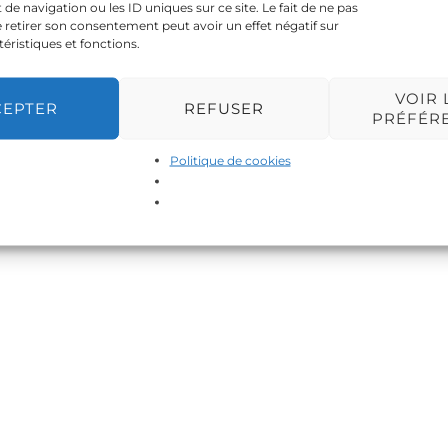
 navigation ou les ID uniques sur ce site. Le fait de ne pas
 retirer son consentement peut avoir un effet négatif sur
téristiques et fonctions.
VOIR 
CEPTER
REFUSER
PRÉFÉR
Politique de cookies