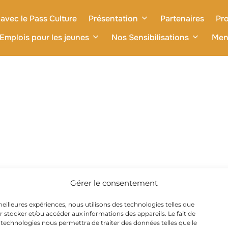
avec le Pass Culture
Présentation
Partenaires
Pro
Emplois pour les jeunes
Nos Sensibilisations
Men
Gérer le consentement
 meilleures expériences, nous utilisons des technologies telles que
r stocker et/ou accéder aux informations des appareils. Le fait de
 technologies nous permettra de traiter des données telles que le