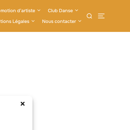
motion d’artiste
Club Danse
Rechercher :
PERMUTER L
tions Légales
Nous contacter