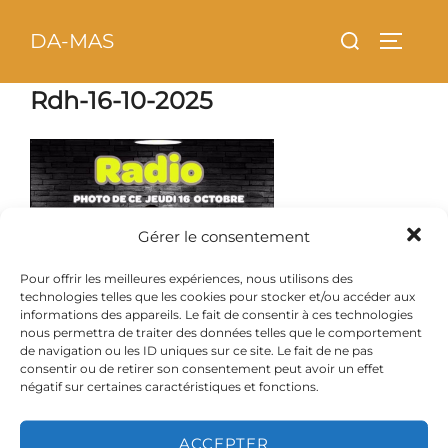
Aller
principal
Rechercher :
DA-MAS
au
PERMU
contenu
Rdh-16-10-2025
Gérer le consentement
Pour offrir les meilleures expériences, nous utilisons des
technologies telles que les cookies pour stocker et/ou accéder aux
informations des appareils. Le fait de consentir à ces technologies
nous permettra de traiter des données telles que le comportement
de navigation ou les ID uniques sur ce site. Le fait de ne pas
consentir ou de retirer son consentement peut avoir un effet
négatif sur certaines caractéristiques et fonctions.
ACCEPTER