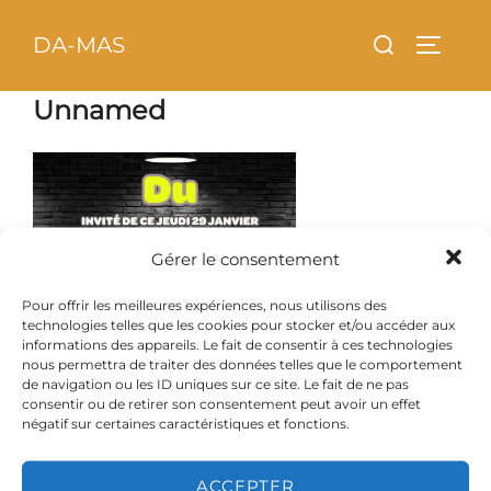
Aller
principal
Rechercher :
DA-MAS
au
PERMU
contenu
Unnamed
Gérer le consentement
Pour offrir les meilleures expériences, nous utilisons des
technologies telles que les cookies pour stocker et/ou accéder aux
informations des appareils. Le fait de consentir à ces technologies
nous permettra de traiter des données telles que le comportement
de navigation ou les ID uniques sur ce site. Le fait de ne pas
consentir ou de retirer son consentement peut avoir un effet
négatif sur certaines caractéristiques et fonctions.
ACCEPTER