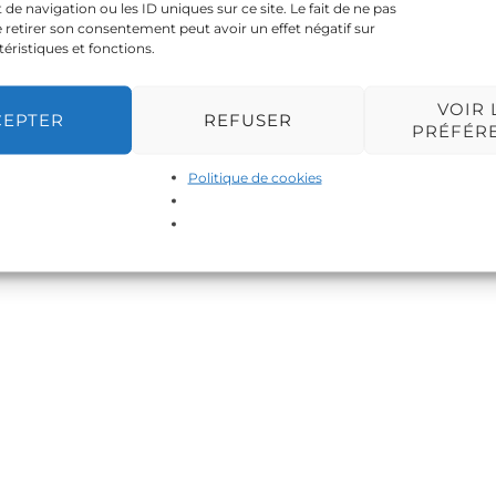
 navigation ou les ID uniques sur ce site. Le fait de ne pas
 retirer son consentement peut avoir un effet négatif sur
téristiques et fonctions.
VOIR 
CEPTER
REFUSER
PRÉFÉR
Politique de cookies