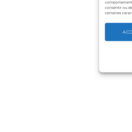
comportement de
consentir ou de
certaines carac
AC