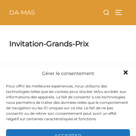
Aller
principal
Rechercher :
DA-MAS
au
PERMU
contenu
Invitation-Grands-Prix
Gérer le consentement
Pour offrir les meilleures expériences, nous utilisons des
technologies telles que les cookies pour stocker et/ou accéder aux
informations des appareils. Le fait de consentir à ces technologies
nous permettra de traiter des données telles que le comportement
de navigation ou les ID uniques sur ce site. Le fait de ne pas
consentir ou de retirer son consentement peut avoir un effet
négatif sur certaines caractéristiques et fonctions.
ACCEPTER