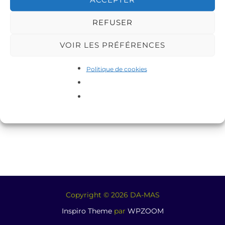
REFUSER
VOIR LES PRÉFÉRENCES
Politique de cookies
Copyright © 2026 DA-MAS
Inspiro Theme
par
WPZOOM