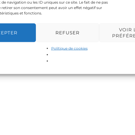
 navigation ou les ID uniques sur ce site. Le fait de ne pas
 retirer son consentement peut avoir un effet négatif sur
téristiques et fonctions.
VOIR 
CEPTER
REFUSER
PRÉFÉR
Politique de cookies