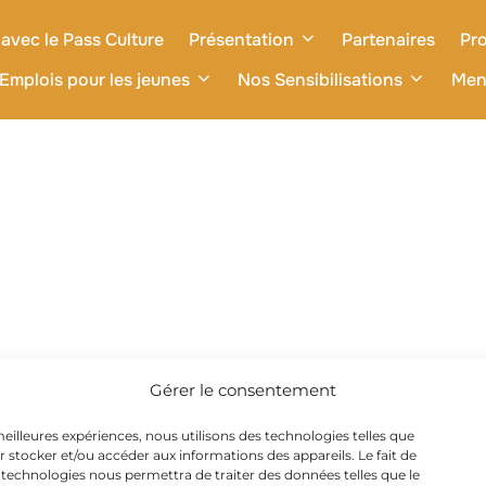
avec le Pass Culture
Présentation
Partenaires
Pro
Emplois pour les jeunes
Nos Sensibilisations
Men
Gérer le consentement
 meilleures expériences, nous utilisons des technologies telles que
r stocker et/ou accéder aux informations des appareils. Le fait de
 technologies nous permettra de traiter des données telles que le