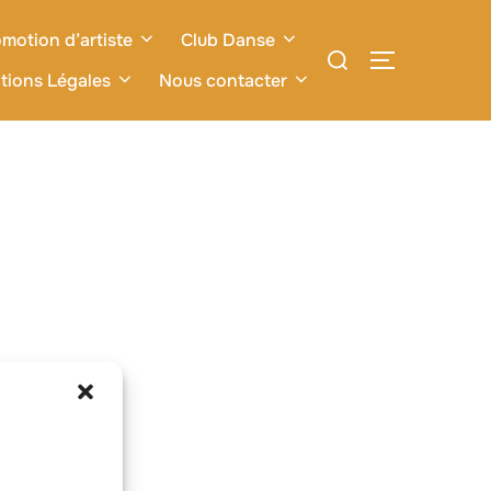
motion d’artiste
Club Danse
Rechercher :
PERMUTER L
tions Légales
Nous contacter