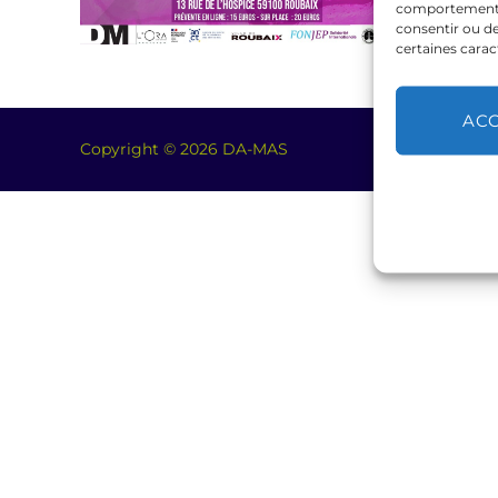
comportement de
consentir ou de
certaines carac
AC
Copyright © 2026 DA-MAS