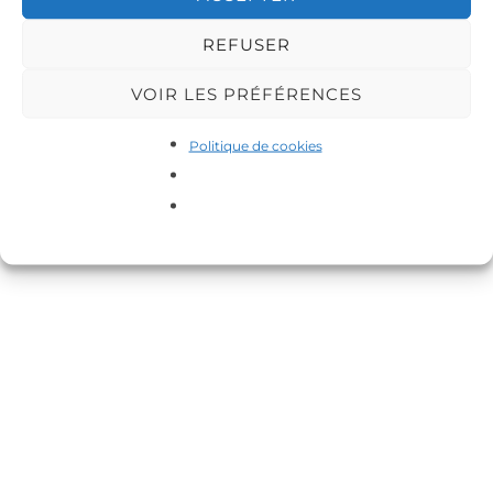
REFUSER
VOIR LES PRÉFÉRENCES
Copyright © 2026 DA-MAS
Politique de cookies
Inspiro Theme
par
WPZOOM