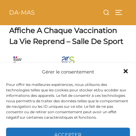
Aller
principal
Rechercher :
DA-MAS
au
PERMU
contenu
Affiche A Chaque Vaccination
La Vie Reprend – Salle De Sport
Gérer le consentement
Pour offrir les meilleures expériences, nous utilisons des
technologies telles que les cookies pour stocker et/ou accéder aux
informations des appareils. Le fait de consentir à ces technologies
nous permettra de traiter des données telles que le comportement
de navigation ou les ID uniques sur ce site. Le fait de ne pas
consentir ou de retirer son consentement peut avoir un effet
négatif sur certaines caractéristiques et fonctions.
ACCEPTER