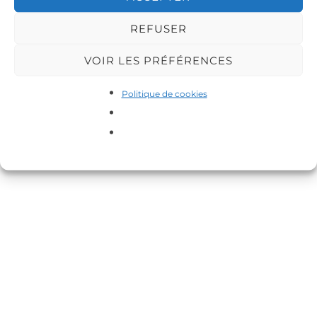
REFUSER
VOIR LES PRÉFÉRENCES
Copyright © 2026 DA-MAS
Politique de cookies
Inspiro Theme
par
WPZOOM