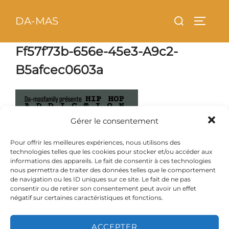
Aller
principal
Rechercher :
DA-MAS
au
PERMU
contenu
Ff57f73b-656e-45e3-A9c2-
B5afcec0603a
Gérer le consentement
Pour offrir les meilleures expériences, nous utilisons des
technologies telles que les cookies pour stocker et/ou accéder aux
informations des appareils. Le fait de consentir à ces technologies
nous permettra de traiter des données telles que le comportement
de navigation ou les ID uniques sur ce site. Le fait de ne pas
consentir ou de retirer son consentement peut avoir un effet
négatif sur certaines caractéristiques et fonctions.
ACCEPTER