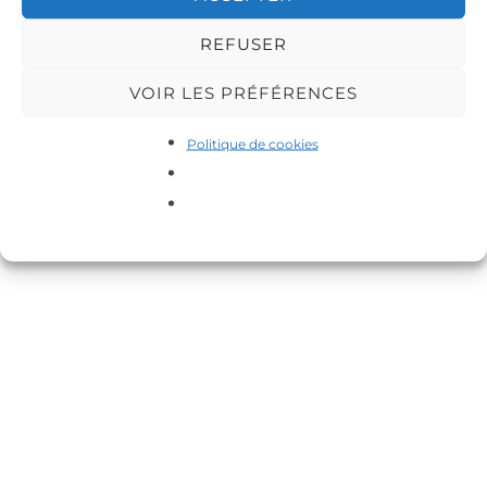
REFUSER
VOIR LES PRÉFÉRENCES
Copyright © 2026 DA-MAS
Politique de cookies
Inspiro Theme
par
WPZOOM