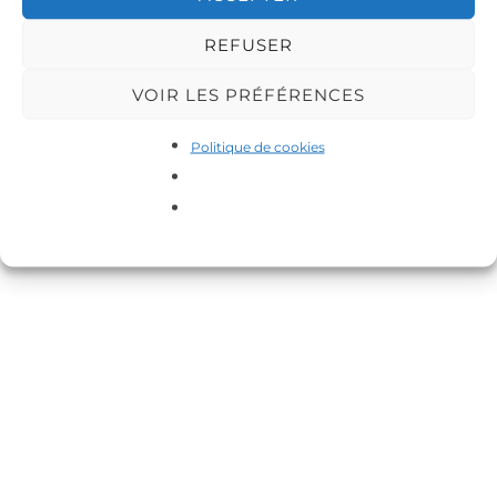
REFUSER
VOIR LES PRÉFÉRENCES
Copyright © 2026 DA-MAS
Politique de cookies
Inspiro Theme
par
WPZOOM