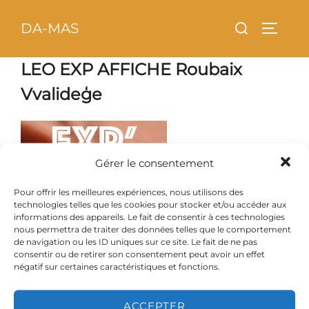
Aller
principal
Rechercher :
DA-MAS
au
PERMU
contenu
LEO EXP AFFICHE Roubaix
Vvalideģe
Gérer le consentement
Pour offrir les meilleures expériences, nous utilisons des
technologies telles que les cookies pour stocker et/ou accéder aux
informations des appareils. Le fait de consentir à ces technologies
nous permettra de traiter des données telles que le comportement
de navigation ou les ID uniques sur ce site. Le fait de ne pas
consentir ou de retirer son consentement peut avoir un effet
négatif sur certaines caractéristiques et fonctions.
ACCEPTER