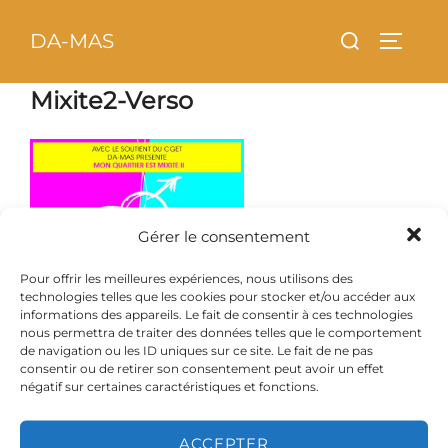
Aller
principal
Rechercher :
DA-MAS
au
PERMU
contenu
Mixite2-Verso
Gérer le consentement
Pour offrir les meilleures expériences, nous utilisons des
technologies telles que les cookies pour stocker et/ou accéder aux
informations des appareils. Le fait de consentir à ces technologies
nous permettra de traiter des données telles que le comportement
de navigation ou les ID uniques sur ce site. Le fait de ne pas
consentir ou de retirer son consentement peut avoir un effet
négatif sur certaines caractéristiques et fonctions.
ACCEPTER