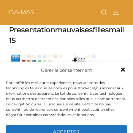
Aller
principal
Rechercher :
DA-MAS
au
PERMU
contenu
Presentationmauvaisesfillesmail
15
Gérer le consentement
Pour offrir les meilleures expériences, nous utilisons des
technologies telles que les cookies pour stocker et/ou accéder aux
informations des appareils. Le fait de consentir à ces technologies
nous permettra de traiter des données telles que le comportement
de navigation ou les ID uniques sur ce site. Le fait de ne pas
consentir ou de retirer son consentement peut avoir un effet
négatif sur certaines caractéristiques et fonctions.
ACCEPTER