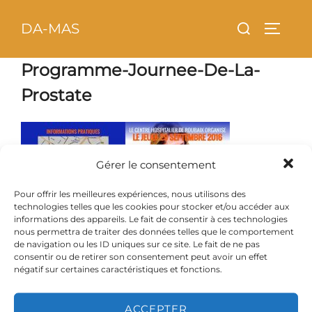
Aller
principal
Rechercher :
DA-MAS
au
PERMU
contenu
Programme-Journee-De-La-
Prostate
Gérer le consentement
Pour offrir les meilleures expériences, nous utilisons des
technologies telles que les cookies pour stocker et/ou accéder aux
informations des appareils. Le fait de consentir à ces technologies
nous permettra de traiter des données telles que le comportement
de navigation ou les ID uniques sur ce site. Le fait de ne pas
consentir ou de retirer son consentement peut avoir un effet
négatif sur certaines caractéristiques et fonctions.
ACCEPTER