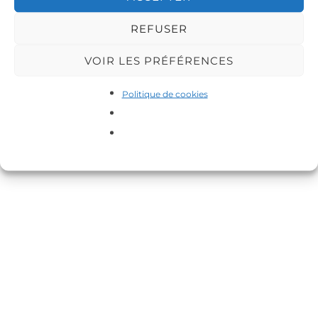
Copyright © 2026 DA-MAS
REFUSER
Inspiro Theme
par
WPZOOM
VOIR LES PRÉFÉRENCES
Politique de cookies