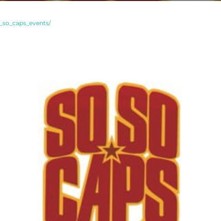
_so_caps_events/