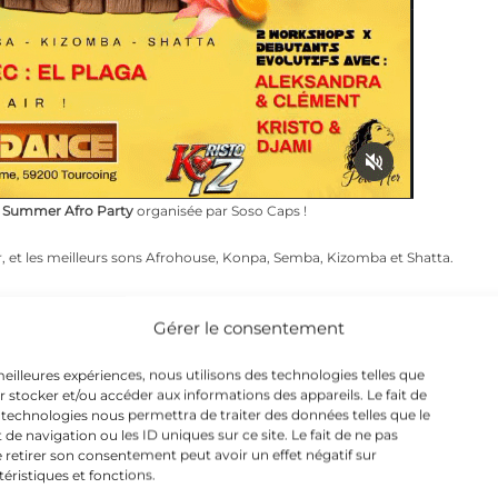
Summer Afro Party
organisée par Soso Caps !
r, et les meilleurs sons Afrohouse, Konpa, Semba, Kizomba et Shatta.
Gérer le consentement
dson.
 meilleures expériences, nous utilisons des technologies telles que
t, et Kristo & Djami.
r stocker et/ou accéder aux informations des appareils. Le fait de
 technologies nous permettra de traiter des données telles que le
c Gabverde …
 navigation ou les ID uniques sur ce site. Le fait de ne pas
 retirer son consentement peut avoir un effet négatif sur
téristiques et fonctions.