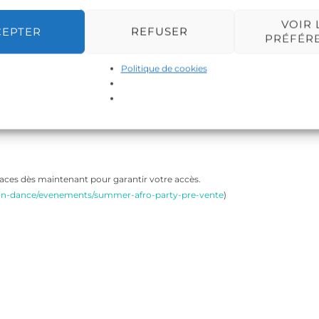
VOIR 
CEPTER
REFUSER
PRÉFÉR
Politique de cookies
aces dès maintenant pour garantir votre accès.
atin-dance/evenements/summer-afro-party-pre-vente
)