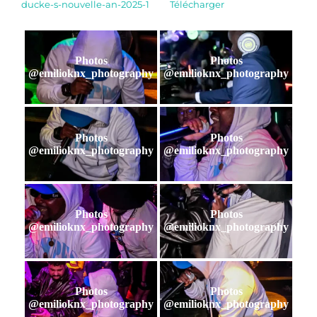
ducke-s-nouvelle-an-2025-1
Télécharger
Photos
Photos
@emilioknx_photography
@emilioknx_photography
Photos
Photos
@emilioknx_photography
@emilioknx_photography
Photos
Photos
@emilioknx_photography
@emilioknx_photography
Photos
Photos
@emilioknx_photography
@emilioknx_photography