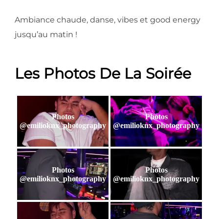
Ambiance chaude, danse, vibes et good energy
jusqu’au matin !
Les Photos De La Soirée
Photos
Photos
@emilioknx_photography
@emilioknx_photography
Photos
Photos
@emilioknx_photography
@emilioknx_photography