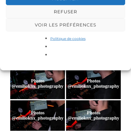
REFUSER
Photos
Photos
@emilioknx_photography
@emilioknx_photography
VOIR LES PRÉFÉRENCES
Politique de cookies
Photos
Photos
@emilioknx_photography
@emilioknx_photography
Photos
Photos
@emilioknx_photography
@emilioknx_photography
Photos
Photos
@emilioknx_photography
@emilioknx_photography