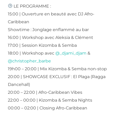
LE PROGRAMME :
​15:00 | Ouverture en beauté avec DJ Afro-
Caribbean
​Showtime : Jonglage enflammé au bar
​16:00 | Workshop avec Aleksia & Clément
​17:00 | Session Kizomba & Semba
​18:00 | Workshop avec
@_djami_djam
&
@christopher_barbe
​19h00 – 20:00 | Mix Kizomba & Semba non-stop
​20:00 | SHOWCASE EXCLUSIF : El Plaga (Ragga
Dancehall)
​20:00 – 22:00 | Afro-Caribbean Vibes
​22:00 – 00:00 | Kizomba & Semba Nights
​00:00 – 02:00 | Closing Afro-Caribbean