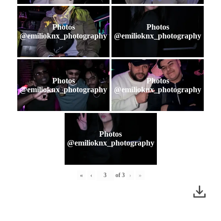
Photos
Photos
@emilioknx_photography
@emilioknx_photography
Photos
Photos
@emilioknx_photography
@emilioknx_photography
Photos
@emilioknx_photography
«
‹
of
3
›
»