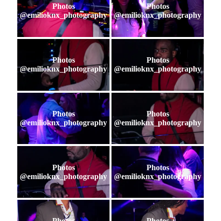
Photos
Photos
@emilioknx_photography
@emilioknx_photography
Photos
Photos
@emilioknx_photography
@emilioknx_photography
Photos
Photos
@emilioknx_photography
@emilioknx_photography
Photos
Photos
@emilioknx_photography
@emilioknx_photography
Photos
Photos