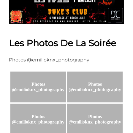
Les Photos De La Soirée
Photos @emilioknx_photography
Photos
Photos
@emilioknx_photography
@emilioknx_photography
Photos
Photos
@emilioknx_photography
@emilioknx_photography