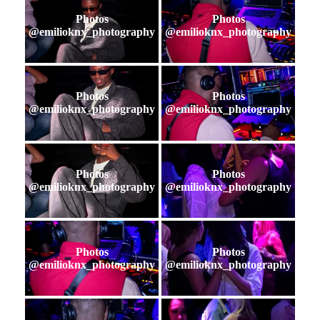
Photos
Photos
@emilioknx_photography
@emilioknx_photography
Photos
Photos
@emilioknx_photography
@emilioknx_photography
Photos
Photos
@emilioknx_photography
@emilioknx_photography
Photos
Photos
@emilioknx_photography
@emilioknx_photography