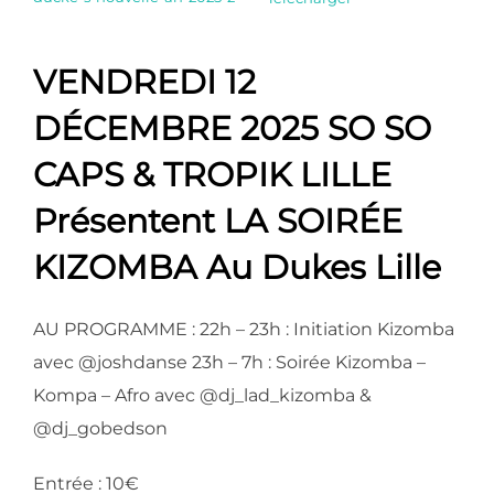
VENDREDI 12
DÉCEMBRE 2025 SO SO
CAPS & TROPIK LILLE
Présentent LA SOIRÉE
KIZOMBA Au Dukes Lille
AU PROGRAMME : 22h – 23h : Initiation Kizomba
avec @joshdanse 23h – 7h : Soirée Kizomba –
Kompa – Afro avec @dj_lad_kizomba &
@dj_gobedson
Entrée : 10€