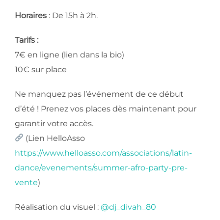
Horaires
: De 15h à 2h.
​Tarifs :
​7€ en ligne (lien dans la bio)
​10€ sur place
​Ne manquez pas l’événement de ce début
d’été ! Prenez vos places dès maintenant pour
garantir votre accès.
(Lien HelloAsso
https://www.helloasso.com/associations/latin-
dance/evenements/summer-afro-party-pre-
vente
)
Réalisation du visuel :
@dj_divah_80