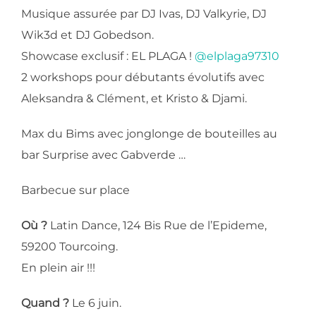
Musique assurée par DJ Ivas, DJ Valkyrie, DJ
Wik3d et DJ Gobedson.
Showcase exclusif : EL PLAGA !
@elplaga97310
2 workshops pour débutants évolutifs avec
Aleksandra & Clément, et Kristo & Djami.
Max du Bims avec jonglonge de bouteilles au
bar Surprise avec Gabverde …
Barbecue sur place
Où ?
Latin Dance, 124 Bis Rue de l’Epideme,
59200 Tourcoing.
En plein air !!!
Quand ?
Le 6 juin.