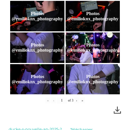
Photos
Photos
@emilioknx_photography
@emilioknx_photography
Photos
Photos
@emilioknx_photography
@emilioknx_photography
Photos
Photos
@emilioknx_photography
@emilioknx_photography
«
‹
of
3
›
»
ducke-s-nouvelle-an-2025-2
Télécharger