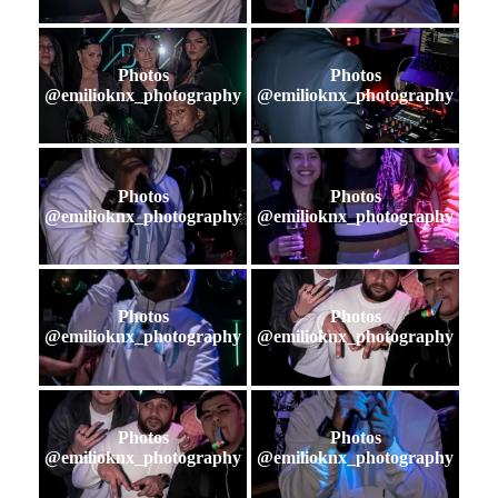
Photos
Photos
@emilioknx_photography
@emilioknx_photography
Photos
Photos
@emilioknx_photography
@emilioknx_photography
Photos
Photos
@emilioknx_photography
@emilioknx_photography
Photos
Photos
@emilioknx_photography
@emilioknx_photography