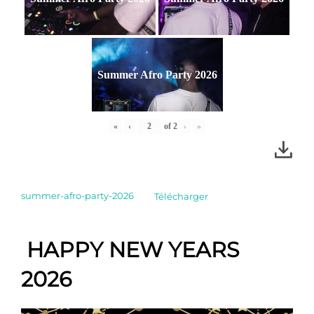
Summer Afro Party 2026
«
‹
of
2
›
»
summer-afro-party-2026
Télécharger
HAPPY NEW YEARS
2026