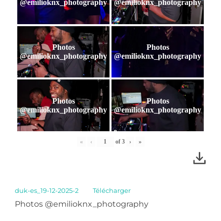
@emilioknx_photography
@emilioknx_photography
Photos
Photos
@emilioknx_photography
@emilioknx_photography
Photos
Photos
@emilioknx_photography
@emilioknx_photography
«
‹
of
3
›
»
duk-es_19-12-2025-2
Télécharger
Photos @emilioknx_photography