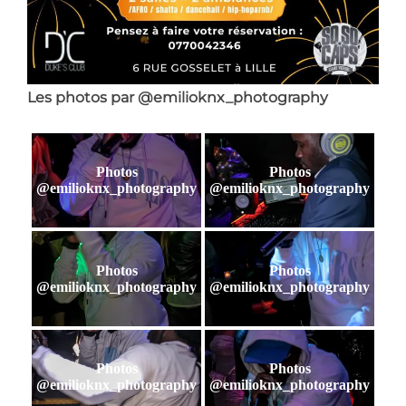
Les photos par @emilioknx_photography
Photos
Photos
@emilioknx_photography
@emilioknx_photography
Photos
Photos
@emilioknx_photography
@emilioknx_photography
Photos
Photos
@emilioknx_photography
@emilioknx_photography