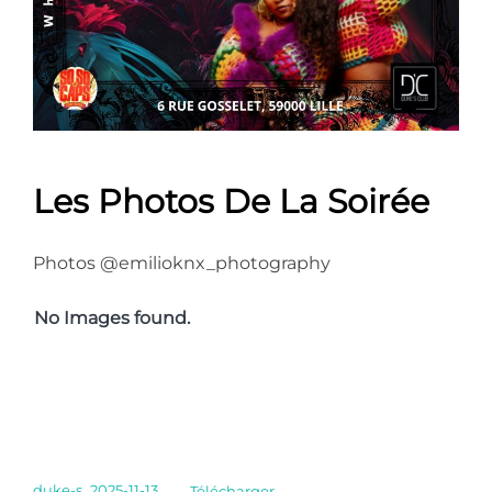
Les Photos De La Soirée
Photos @emilioknx_photography
No Images found.
duke-s_2025-11-13
Télécharger