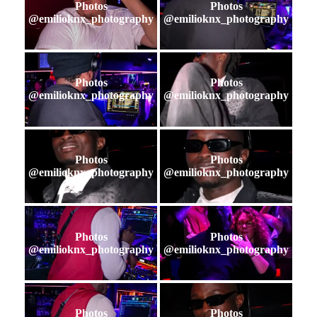
Photos
Photos
@emilioknx_photography
@emilioknx_photography
Photos
Photos
@emilioknx_photography
@emilioknx_photography
Photos
Photos
@emilioknx_photography
@emilioknx_photography
Photos
Photos
@emilioknx_photography
@emilioknx_photography
Photos
Photos