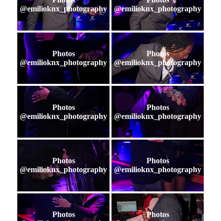
@emilioknx_photography
@emilioknx_photography
Photos
Photos
@emilioknx_photography
@emilioknx_photography
Photos
Photos
@emilioknx_photography
@emilioknx_photography
Photos
Photos
@emilioknx_photography
@emilioknx_photography
Photos
Photos