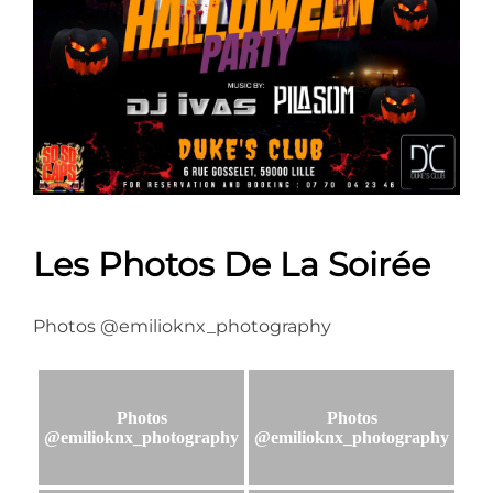
Les Photos De La Soirée
Photos @emilioknx_photography
Photos
Photos
@emilioknx_photography
@emilioknx_photography