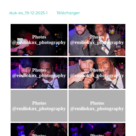
duk-es_19-12-2025-1
Télécharger
Photos
Photos
@emilioknx_photography
@emilioknx_photography
Photos
Photos
@emilioknx_photography
@emilioknx_photography
Photos
Photos
@emilioknx_photography
@emilioknx_photography
Photos
Photos