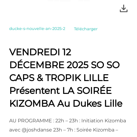
ducke-s-nouvelle-an-2025-2
Télécharger
VENDREDI 12
DÉCEMBRE 2025 SO SO
CAPS & TROPIK LILLE
Présentent LA SOIRÉE
KIZOMBA Au Dukes Lille
AU PROGRAMME : 22h – 23h : Initiation Kizomba
avec @joshdanse 23h – 7h : Soirée Kizomba –