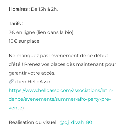
Horaires
: De 15h à 2h.
​Tarifs :
​7€ en ligne (lien dans la bio)
​10€ sur place
​Ne manquez pas l’événement de ce début
d’été ! Prenez vos places dès maintenant pour
garantir votre accès.
(Lien HelloAsso
https://www.helloasso.com/associations/latin-
dance/evenements/summer-afro-party-pre-
vente
)
Réalisation du visuel :
@dj_divah_80