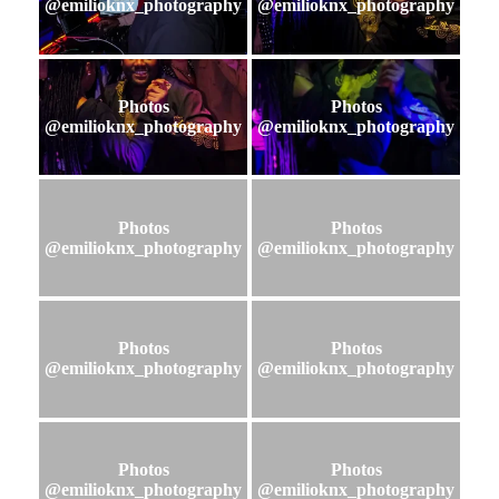
@emilioknx_photography
@emilioknx_photography
Photos
Photos
@emilioknx_photography
@emilioknx_photography
Photos
Photos
@emilioknx_photography
@emilioknx_photography
Photos
Photos
@emilioknx_photography
@emilioknx_photography
Photos
Photos
@emilioknx_photography
@emilioknx_photography