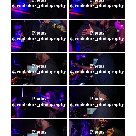
@emilioknx_photography
@emilioknx_photography
Photos
Photos
@emilioknx_photography
@emilioknx_photography
Photos
Photos
@emilioknx_photography
@emilioknx_photography
Photos
Photos
@emilioknx_photography
@emilioknx_photography
Photos
Photos