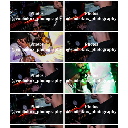
Photos
Photos
@emilioknx_photography
@emilioknx_photography
Photos
Photos
@emilioknx_photography
@emilioknx_photography
Photos
Photos
@emilioknx_photography
@emilioknx_photography
Photos
Photos
@emilioknx_photography
@emilioknx_photography