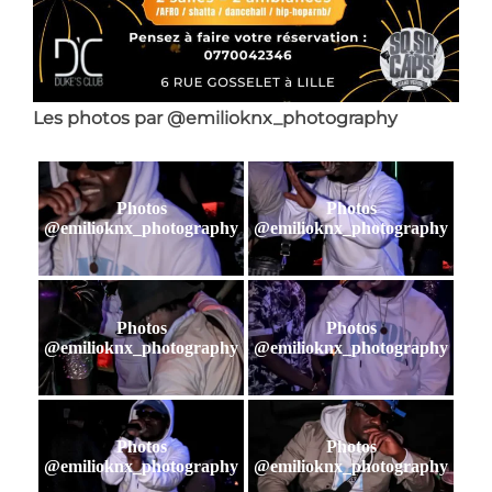
Les photos par @emilioknx_photography
Photos
Photos
@emilioknx_photography
@emilioknx_photography
Photos
Photos
@emilioknx_photography
@emilioknx_photography
Photos
Photos
@emilioknx_photography
@emilioknx_photography