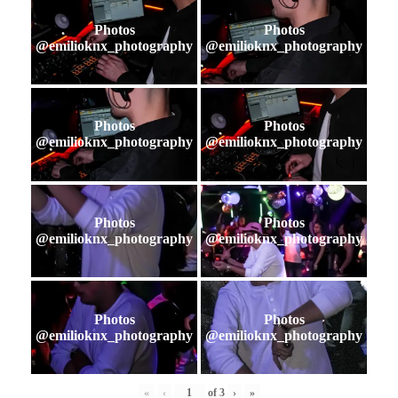
Photos
Photos
@emilioknx_photography
@emilioknx_photography
Photos
Photos
@emilioknx_photography
@emilioknx_photography
Photos
Photos
@emilioknx_photography
@emilioknx_photography
Photos
Photos
@emilioknx_photography
@emilioknx_photography
«
‹
of
3
›
»