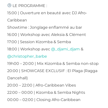
LE PROGRAMME :
​15:00 | Ouverture en beauté avec DJ Afro-
Caribbean
​Showtime : Jonglage enflammé au bar
​16:00 | Workshop avec Aleksia & Clément
​17:00 | Session Kizomba & Semba
​18:00 | Workshop avec
@_djami_djam
&
@christopher_barbe
​19h00 – 20:00 | Mix Kizomba & Semba non-stop
​20:00 | SHOWCASE EXCLUSIF : El Plaga (Ragga
Dancehall)
​20:00 – 22:00 | Afro-Caribbean Vibes
​22:00 – 00:00 | Kizomba & Semba Nights
​00:00 – 02:00 | Closing Afro-Caribbean