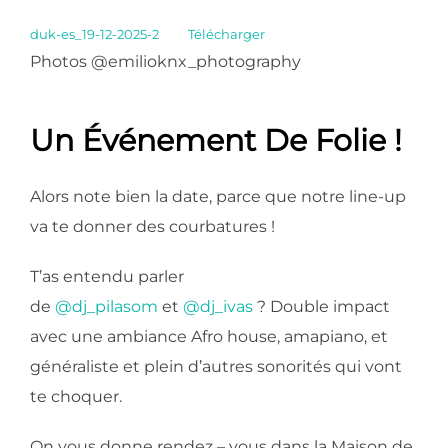
duk-es_19-12-2025-2
Télécharger
Photos @emilioknx_photography
Un Événement De Folie !
Alors note bien la date, parce que notre line-up
va te donner des courbatures !
T’as entendu parler
de
@dj_pilasom
et
@dj_ivas
? Double impact
avec une ambiance Afro house, amapiano, et
généraliste et plein d’autres sonorités qui vont
te choquer.
On vous donne rendez – vous dans la Maison de