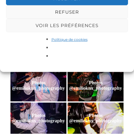
REFUSER
Photos
Photos
@emilioknx_photography
@emilioknx_photography
VOIR LES PRÉFÉRENCES
Politique de cookies
Photos
Photos
@emilioknx_photography
@emilioknx_photography
Photos
Photos
@emilioknx_photography
@emilioknx_photography
Photos
Photos
@emilioknx_photography
@emilioknx_photography