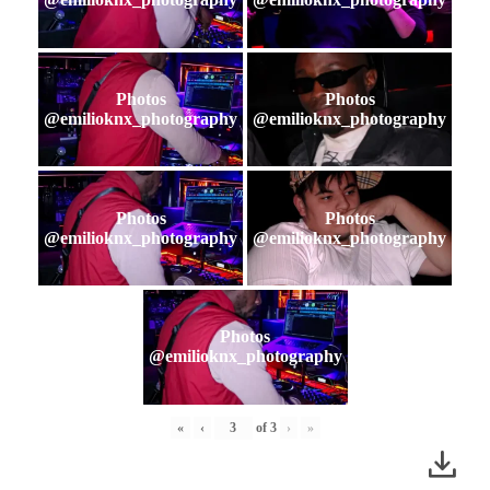
Photos
Photos
@emilioknx_photography
@emilioknx_photography
Photos
Photos
@emilioknx_photography
@emilioknx_photography
Photos
@emilioknx_photography
«
‹
of
3
›
»