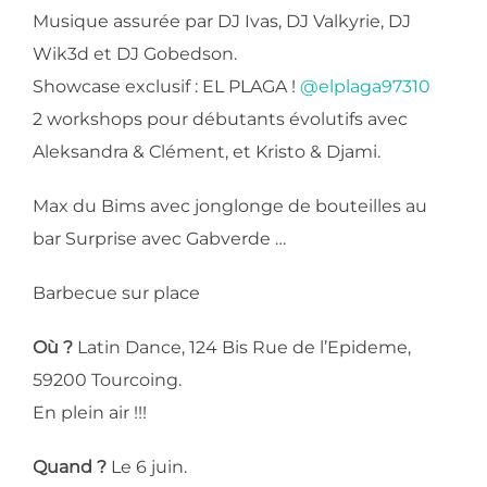
Musique assurée par DJ Ivas, DJ Valkyrie, DJ
Wik3d et DJ Gobedson.
Showcase exclusif : EL PLAGA !
@elplaga97310
2 workshops pour débutants évolutifs avec
Aleksandra & Clément, et Kristo & Djami.
Max du Bims avec jonglonge de bouteilles au
bar Surprise avec Gabverde …
Barbecue sur place
Où ?
Latin Dance, 124 Bis Rue de l’Epideme,
59200 Tourcoing.
En plein air !!!
Quand ?
Le 6 juin.