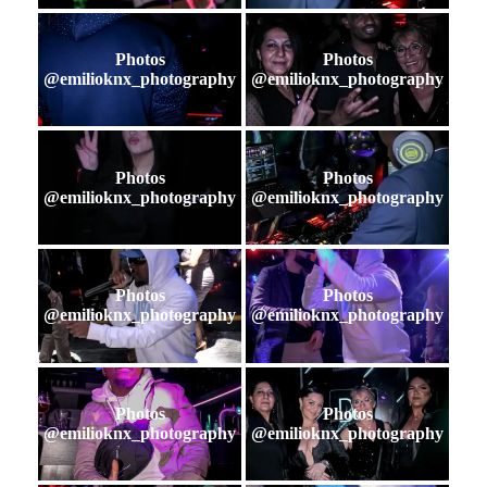
Photos
Photos
@emilioknx_photography
@emilioknx_photography
Photos
Photos
@emilioknx_photography
@emilioknx_photography
Photos
Photos
@emilioknx_photography
@emilioknx_photography
Photos
Photos
@emilioknx_photography
@emilioknx_photography