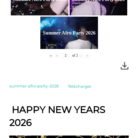
Summer Afro Party 2026
«
‹
of
2
›
»
summer-afro-party-2026
Télécharger
HAPPY NEW YEARS
2026