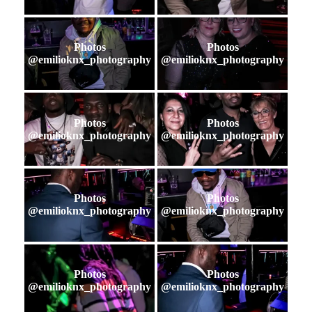
Photos
Photos
@emilioknx_photography
@emilioknx_photography
Photos
Photos
@emilioknx_photography
@emilioknx_photography
Photos
Photos
@emilioknx_photography
@emilioknx_photography
Photos
Photos
@emilioknx_photography
@emilioknx_photography