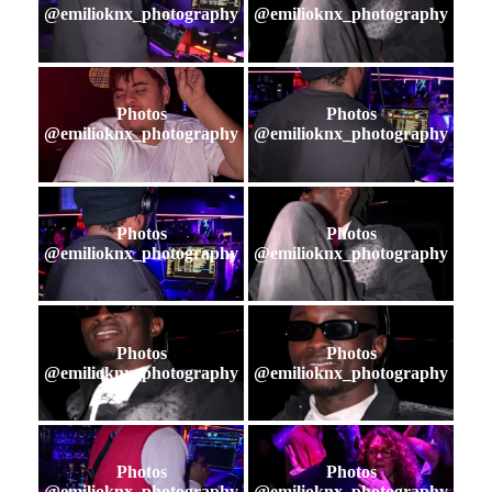
@emilioknx_photography
@emilioknx_photography
Photos
Photos
@emilioknx_photography
@emilioknx_photography
Photos
Photos
@emilioknx_photography
@emilioknx_photography
Photos
Photos
@emilioknx_photography
@emilioknx_photography
Photos
Photos
@emilioknx_photography
@emilioknx_photography