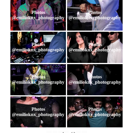
Photos
Photos
@emilioknx_photography
@emilioknx_photography
Photos
Photos
@emilioknx_photography
@emilioknx_photography
Photos
Photos
@emilioknx_photography
@emilioknx_photography
Photos
Photos
@emilioknx_photography
@emilioknx_photography