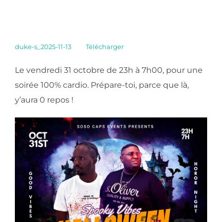
duke-s_2025-11-13
Télécharger
Le vendredi 31 octobre de 23h à 7h00, pour une
soirée 100% cardio. Prépare-toi, parce que là,
y’aura 0 repos !