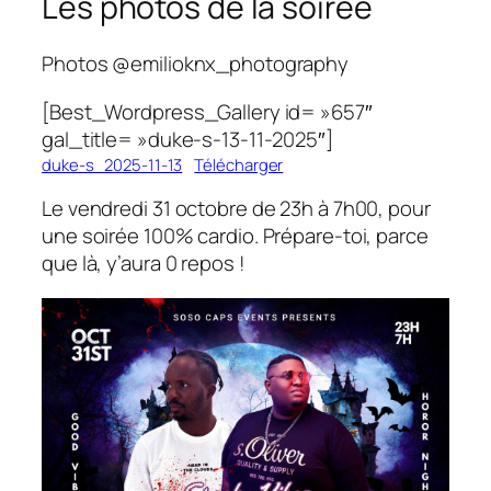
Les photos de la soirée
Photos @emilioknx_photography
[Best_Wordpress_Gallery id= »657″
gal_title= »duke-s-13-11-2025″]
duke-s_2025-11-13
Télécharger
Le vendredi 31 octobre de 23h à 7h00, pour
une soirée 100% cardio. Prépare-toi, parce
que là, y’aura 0 repos !