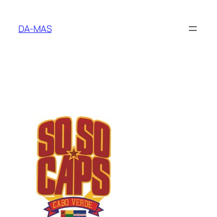
Aller
au
DA-MAS
contenu