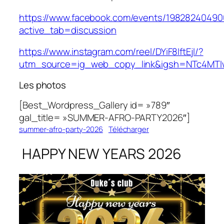
https://www.facebook.com/events/1982824049
active_tab=discussion
https://www.instagram.com/reel/DYiF8IftEjl/?
utm_source=ig_web_copy_link&igsh=NTc4MT
Les photos
[Best_Wordpress_Gallery id= »789″
gal_title= »SUMMER-AFRO-PARTY2026″]
summer-afro-party-2026
Télécharger
HAPPY NEW YEARS 2026