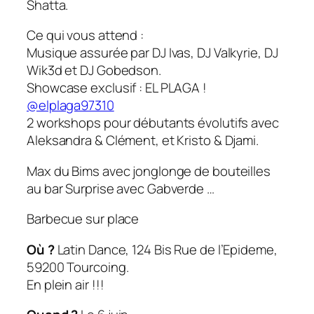
Shatta.
​Ce qui vous attend :
Musique assurée par DJ Ivas, DJ Valkyrie, DJ
Wik3d et DJ Gobedson.
Showcase exclusif : EL PLAGA !
@elplaga97310
2 workshops pour débutants évolutifs avec
Aleksandra & Clément, et Kristo & Djami.
Max du Bims avec jonglonge de bouteilles
au bar Surprise avec Gabverde …
Barbecue sur place
Où ?
Latin Dance, 124 Bis Rue de l’Epideme,
59200 Tourcoing.
En plein air !!!