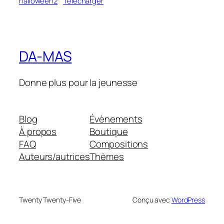
halloween2
Télécharger
DA-MAS
Donne plus pour la jeunesse
Blog
Évènements
À propos
Boutique
FAQ
Compositions
Auteurs/autrices
Thèmes
Twenty Twenty-Five
Conçu avec
WordPress