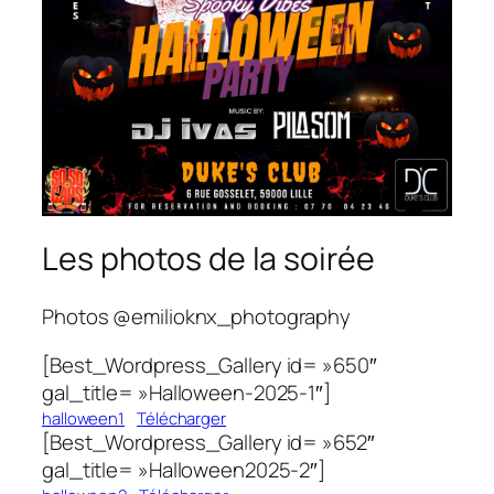
Les photos de la soirée
Photos @emilioknx_photography
[Best_Wordpress_Gallery id= »650″
gal_title= »Halloween-2025-1″]
halloween1
Télécharger
[Best_Wordpress_Gallery id= »652″
gal_title= »Halloween2025-2″]