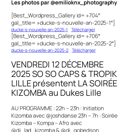
Les photos par @emilioknx_photography
[Best_Wordpress_Gallery id= »704″
gal_title= »ducke-s-nouvelle-an-2025-1″]
ducke-s-nouvelle-an-2025-1
Télécharger
[Best_Wordpress_Gallery id= »706″
gal_title= »ducke-s-nouvelle-an-2025-2″]
ducke-s-nouvelle-an-2025-2
Télécharger
VENDREDI 12 DÉCEMBRE
2025 SO SO CAPS & TROPIK
LILLE présentent LA SOIRÉE
KIZOMBA au Dukes Lille
AU PROGRAMME : 22h – 23h : Initiation
Kizomba avec @joshdanse 23h – 7h : Soirée
Kizomba – Kompa – Afro avec
@dj_lad_kizomba & @dj_gobedson