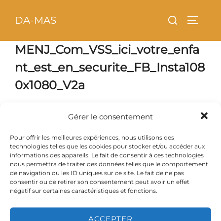
Aller
principal
Rechercher :
DA-MAS
au
PERMU
contenu
MENJ_Com_VSS_ici_votre_enfa
Nt_est_en_securite_FB_Insta108
0x1080_V2a
Gérer le consentement
Pour offrir les meilleures expériences, nous utilisons des
technologies telles que les cookies pour stocker et/ou accéder aux
informations des appareils. Le fait de consentir à ces technologies
nous permettra de traiter des données telles que le comportement
de navigation ou les ID uniques sur ce site. Le fait de ne pas
consentir ou de retirer son consentement peut avoir un effet
négatif sur certaines caractéristiques et fonctions.
ACCEPTER