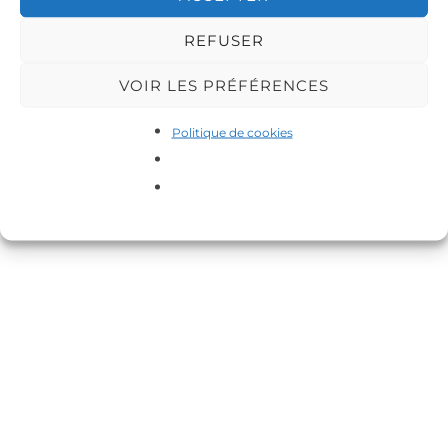
REFUSER
VOIR LES PRÉFÉRENCES
Politique de cookies
Copyright © 2026 DA-MAS
Inspiro Theme
par
WPZOOM