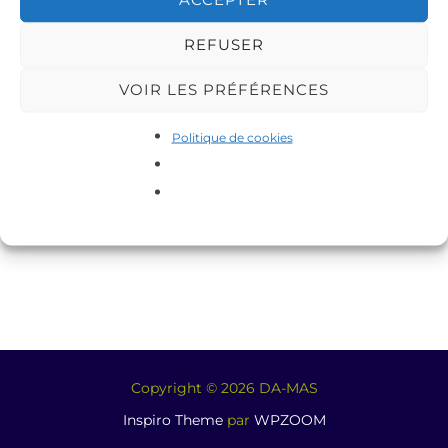
REFUSER
VOIR LES PRÉFÉRENCES
Politique de cookies
Copyright © 2026 DA-MAS
Inspiro Theme
par
WPZOOM