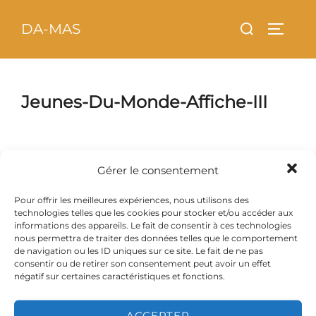
Aller
principal
Rechercher :
DA-MAS
au
PERMU
contenu
Jeunes-Du-Monde-Affiche-III
Gérer le consentement
Pour offrir les meilleures expériences, nous utilisons des
technologies telles que les cookies pour stocker et/ou accéder aux
informations des appareils. Le fait de consentir à ces technologies
nous permettra de traiter des données telles que le comportement
de navigation ou les ID uniques sur ce site. Le fait de ne pas
consentir ou de retirer son consentement peut avoir un effet
négatif sur certaines caractéristiques et fonctions.
ACCEPTER