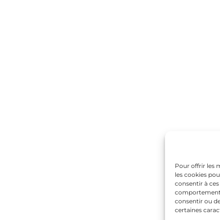
Pour offrir les
les cookies pou
consentir à ces
comportement de
consentir ou de
certaines carac