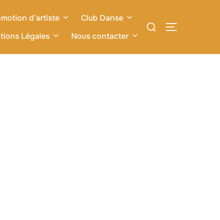
motion d’artiste
Club Danse
Rechercher :
PERMUTER L
tions Légales
Nous contacter