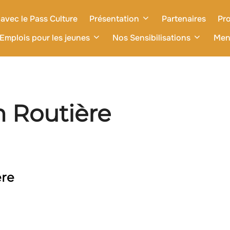
avec le Pass Culture
Présentation
Partenaires
Pro
Emplois pour les jeunes
Nos Sensibilisations
Men
n Routière
ère