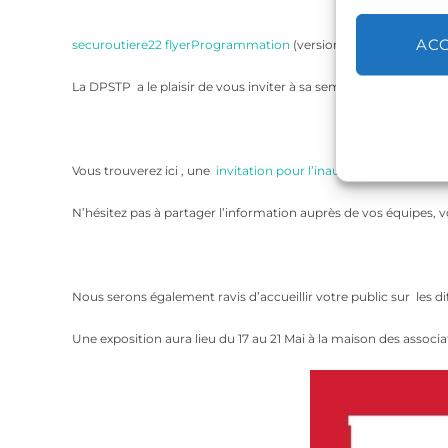
AC
securoutiere22 flyerProgrammation
(version pdf)
La DPSTP a le plaisir de vous inviter à sa semaine de la sécurit
Vous trouverez ici , une
invitation pour l’inauguration Lundi 16
N’hésitez pas à partager l’information auprès de vos équipes, v
Nous serons également ravis d’accueillir votre public sur les di
Une exposition aura lieu du 17 au 21 Mai à la maison des associat