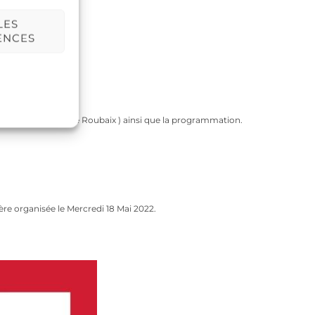
LES
ENCES
24 place de la liberté Roubaix ) ainsi que la programmation.
ère organisée le Mercredi 18 Mai 2022.