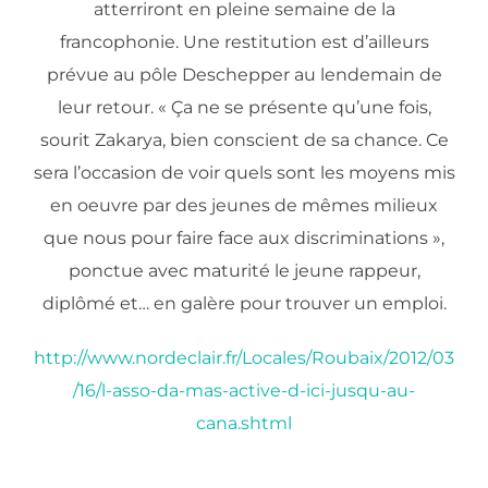
atterriront en pleine semaine de la
francophonie. Une restitution est d’ailleurs
prévue au pôle Deschepper au lendemain de
leur retour. « Ça ne se présente qu’une fois,
sourit Zakarya, bien conscient de sa chance. Ce
sera l’occasion de voir quels sont les moyens mis
en oeuvre par des jeunes de mêmes milieux
que nous pour faire face aux discriminations »,
ponctue avec maturité le jeune rappeur,
diplômé et… en galère pour trouver un emploi.
http://www.nordeclair.fr/Locales/Roubaix/2012/03
/16/l-asso-da-mas-active-d-ici-jusqu-au-
cana.shtml