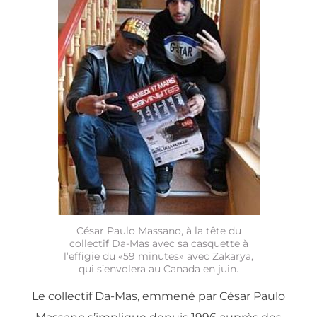
César Paulo Massano, à la tête du
collectif Da-Mas avec sa casquette à
l’effigie du «59 minutes» avec Zakarya,
qui s’envolera au Canada en juin.
Le collectif Da-Mas, emmené par César Paulo