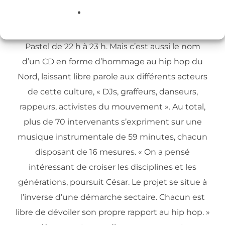
Paulo César Massano poursuit l’aventure avec le
projet « 59 minutes de hip hop », du nom d’une
nouvelle émission de radio chaque mercredi sur
Pastel de 22 h à 23 h. Mais c’est aussi le nom
d’un CD en forme d’hommage au hip hop du
Nord, laissant libre parole aux différents acteurs
de cette culture, « DJs, graffeurs, danseurs,
rappeurs, activistes du mouvement ». Au total,
plus de 70 intervenants s’expriment sur une
musique instrumentale de 59 minutes, chacun
disposant de 16 mesures. « On a pensé
intéressant de croiser les disciplines et les
générations, poursuit César. Le projet se situe à
l’inverse d’une démarche sectaire. Chacun est
libre de dévoiler son propre rapport au hip hop. »