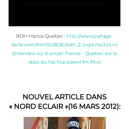
RDH France Québec :
http://www.partage-
facile.com/P4HSGI8DRJ/rdh_2_expli.mp3.html
(interview sur le projet France – Québec sur la
radio du hip hop pastel fm 99.4)
NOUVEL ARTICLE DANS
« NORD ECLAIR »(16 MARS 2012):