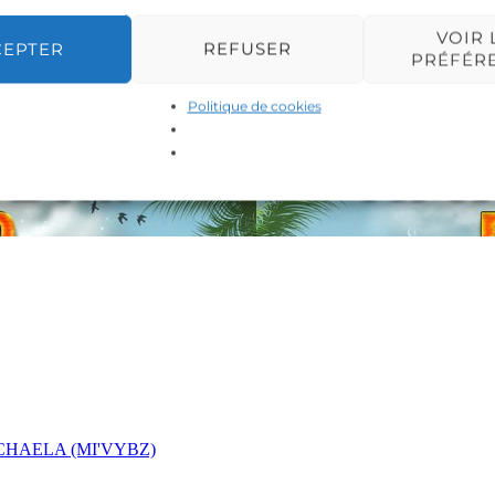
VOIR 
CEPTER
REFUSER
PRÉFÉR
Politique de cookies