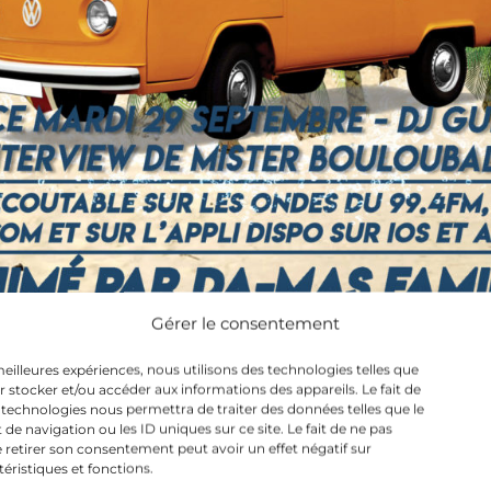
Gérer le consentement
 meilleures expériences, nous utilisons des technologies telles que
r stocker et/ou accéder aux informations des appareils. Le fait de
 technologies nous permettra de traiter des données telles que le
 navigation ou les ID uniques sur ce site. Le fait de ne pas
 retirer son consentement peut avoir un effet négatif sur
Archives
téristiques et fonctions.