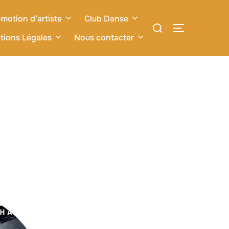
motion d’artiste
Club Danse
Rechercher :
PERMUTER L
tions Légales
Nous contacter