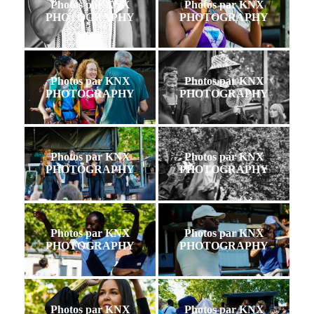
Photos par KNX
Photos par KNX
PHOTOGRAPHY
PHOTOGRAPHY
Photos par KNX
Photos par KNX
PHOTOGRAPHY
PHOTOGRAPHY
Photos par KNX
Photos par KNX
PHOTOGRAPHY
PHOTOGRAPHY
Photos par KNX
Photos par KNX
PHOTOGRAPHY
PHOTOGRAPHY
Photos par KNX
Photos par KNX