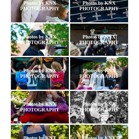
Photos by KNX
Photos by KNX
PHOTOGRAPHY
PHOTOGRAPHY
Photos by KNX
Photos by KNX
PHOTOGRAPHY
PHOTOGRAPHY
Photos by KNX
Photos by KNX
PHOTOGRAPHY
PHOTOGRAPHY
Photos by KNX
Photos by KNX
PHOTOGRAPHY
PHOTOGRAPHY
Photos by KNX
Photos by KNX