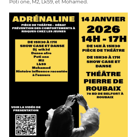
Poti one, M2, Lk59, et Mohamed.