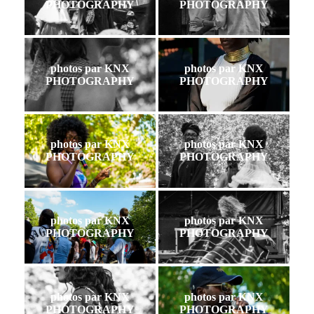
PHOTOGRAPHY
PHOTOGRAPHY
photos par KNX
photos par KNX
PHOTOGRAPHY
PHOTOGRAPHY
photos par KNX
photos par KNX
PHOTOGRAPHY
PHOTOGRAPHY
photos par KNX
photos par KNX
PHOTOGRAPHY
PHOTOGRAPHY
photos par KNX
photos par KNX
PHOTOGRAPHY
PHOTOGRAPHY