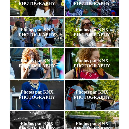
PHOTOGRAPHY
PHOTOGRAPHY
Photos par KNX
Photos par KNX
PHOTOGRAPHY
PHOTOGRAPHY
Photos par KNX
Photos par KNX
PHOTOGRAPHY
PHOTOGRAPHY
Photos par KNX
Photos par KNX
PHOTOGRAPHY
PHOTOGRAPHY
Photos par KNX
Photos par KNX
PHOTOGRAPHY
PHOTOGRAPHY