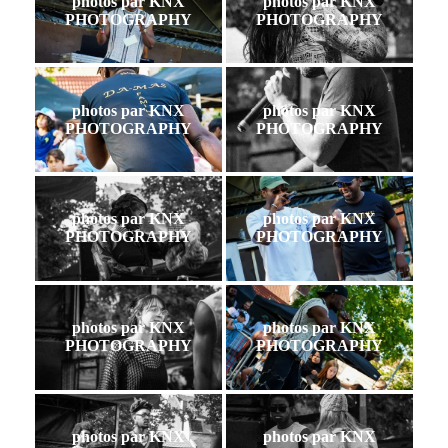
photos par KNX
photos par KNX
PHOTOGRAPHY
PHOTOGRAPHY
photos par KNX
photos par KNX
PHOTOGRAPHY
PHOTOGRAPHY
photos par KNX
photos par KNX
PHOTOGRAPHY
PHOTOGRAPHY
photos par KNX
photos par KNX
PHOTOGRAPHY
PHOTOGRAPHY
photos par KNX
photos par KNX