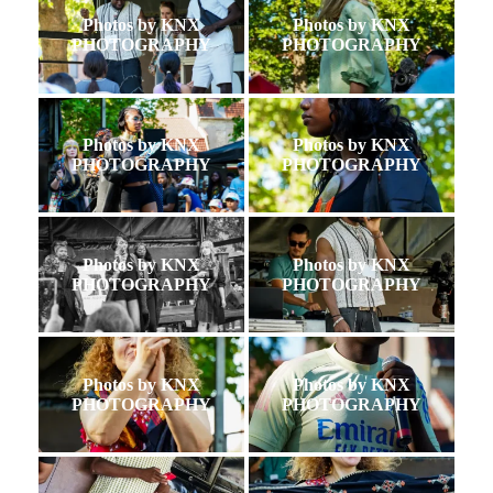
Photos by KNX
Photos by KNX
PHOTOGRAPHY
PHOTOGRAPHY
Photos by KNX
Photos by KNX
PHOTOGRAPHY
PHOTOGRAPHY
Photos by KNX
Photos by KNX
PHOTOGRAPHY
PHOTOGRAPHY
Photos by KNX
Photos by KNX
PHOTOGRAPHY
PHOTOGRAPHY