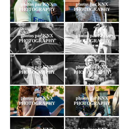
photos par KNX
photos par KNX
PHOTOGRAPHY
PHOTOGRAPHY
photos par KNX
photos par KNX
PHOTOGRAPHY
PHOTOGRAPHY
photos par KNX
photos par KNX
PHOTOGRAPHY
PHOTOGRAPHY
photos par KNX
photos par KNX
PHOTOGRAPHY
PHOTOGRAPHY