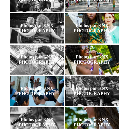
Photos par KNX
Photos par KNX
PHOTOGRAPHY
PHOTOGRAPHY
Photos par KNX
Photos par KNX
PHOTOGRAPHY
PHOTOGRAPHY
Photos par KNX
Photos par KNX
PHOTOGRAPHY
PHOTOGRAPHY
Photos par KNX
Photos par KNX
PHOTOGRAPHY
PHOTOGRAPHY