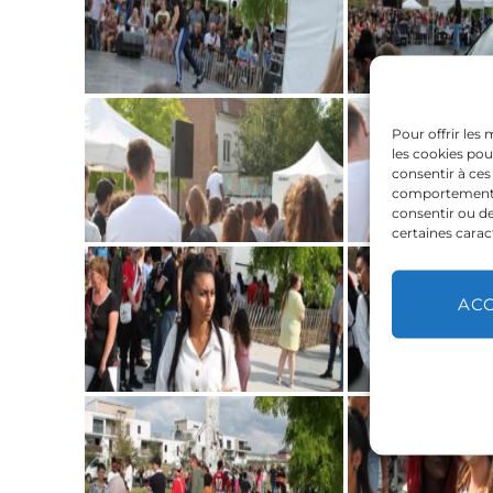
Pour offrir les
les cookies pou
consentir à ces
comportement de
consentir ou de
certaines carac
AC