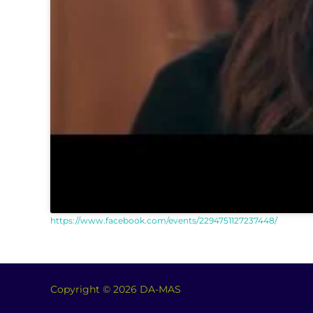
https://www.facebook.com/events/2294751127237448/
Copyright © 2026 DA-MAS