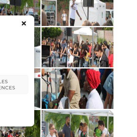
LES
ENCES