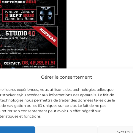
Gérer le consentement
 meilleures expériences, nous utilisons des technologies telles que
r stocker et/ou accéder aux informations des appareils. Le fait de
 technologies nous permettra de traiter des données telles que le
 navigation ou les ID uniques sur ce site. Le fait de ne pas
 retirer son consentement peut avoir un effet négatif sur
téristiques et fonctions.
VOIR 