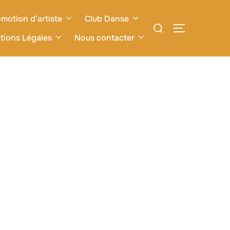
motion d’artiste
Club Danse
Rechercher :
PERMUTER L
tions Légales
Nous contacter