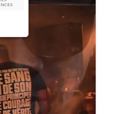
ENCES