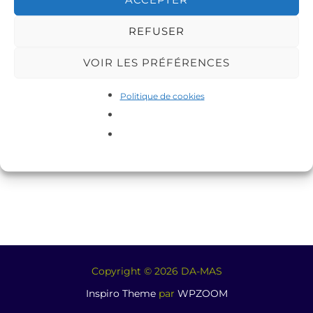
REFUSER
VOIR LES PRÉFÉRENCES
Politique de cookies
Copyright © 2026 DA-MAS
Inspiro Theme
par
WPZOOM