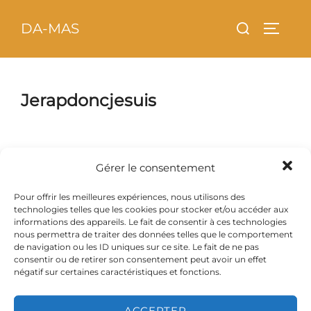
Aller
principal
Rechercher :
DA-MAS
au
PERMU
contenu
Jerapdoncjesuis
Gérer le consentement
Pour offrir les meilleures expériences, nous utilisons des
technologies telles que les cookies pour stocker et/ou accéder aux
informations des appareils. Le fait de consentir à ces technologies
nous permettra de traiter des données telles que le comportement
de navigation ou les ID uniques sur ce site. Le fait de ne pas
consentir ou de retirer son consentement peut avoir un effet
négatif sur certaines caractéristiques et fonctions.
ACCEPTER