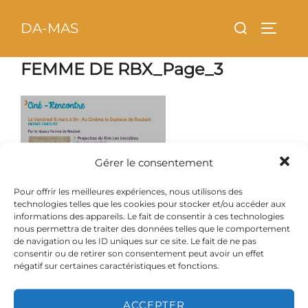
Aller
principal
Rechercher :
DA-MAS
au
PERMU
contenu
FEMME DE RBX_Page_3
Gérer le consentement
Pour offrir les meilleures expériences, nous utilisons des
technologies telles que les cookies pour stocker et/ou accéder aux
informations des appareils. Le fait de consentir à ces technologies
nous permettra de traiter des données telles que le comportement
de navigation ou les ID uniques sur ce site. Le fait de ne pas
consentir ou de retirer son consentement peut avoir un effet
négatif sur certaines caractéristiques et fonctions.
ACCEPTER